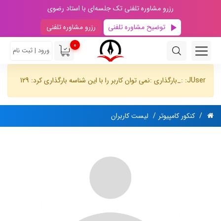
رزرو مشاوره تلفنی تک جلسه‌ای با استاد رضوی
توضیح مشاوره تلفنی
رزرو مشاوره تلفنی
0
ورود | ثبت نام
JUser: :_بارگذاری :نمی توان کاربر را با این شناسه بارگذاری کرد: 129
کنکور کامپیوتر
لیست کاربران