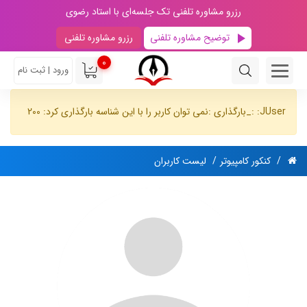
رزرو مشاوره تلفنی تک جلسه‌ای با استاد رضوی
توضیح مشاوره تلفنی
رزرو مشاوره تلفنی
0
ورود | ثبت نام
JUser: :_بارگذاری :نمی توان کاربر را با این شناسه بارگذاری کرد: 200
کنکور کامپیوتر
لیست کاربران