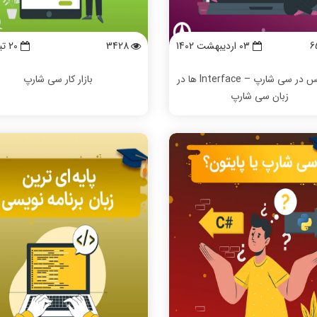
6
03 ارديبهشت 1402
3428
20 تیر 1402
اینترفیس در سی شارپ – Interface ها در
بازار کار سی شارپ
زبان سی شارپ