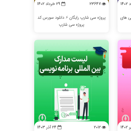
23647
29 خرداد 1402
ی های
پروژه سی شارپ رایگان ⚡️ دانلود سورس کد
پروژه سی شارپ
2012
24 آذر 1403