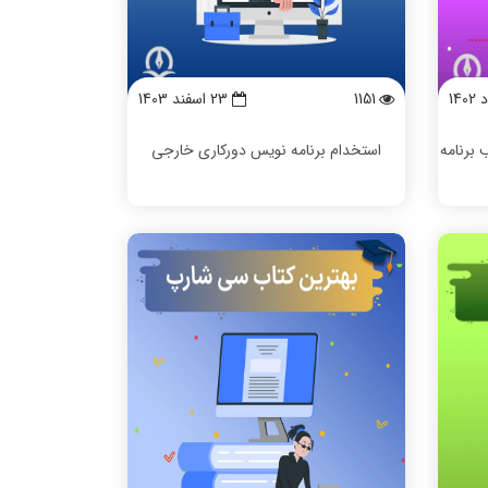
1151
23 اسفند 1403
#) ⚡️ نصب برنامه
استخدام برنامه نویس دورکاری خارجی