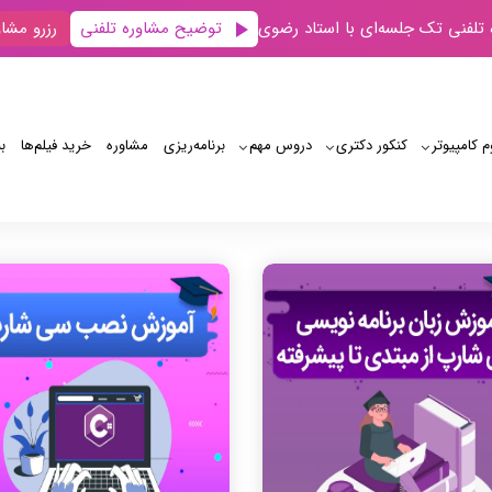
توضیح مشاوره تلفنی
 تلفنی تک جلسه‌ای با استاد رضوی
رزرو مشاو
م کامپیوتر
کنکور دکتری
دروس مهم
برنامه‌‌ریزی
مشاوره
خرید فیلم‌ها
ب