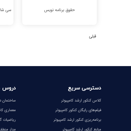
حقوق برنامه نویس
سی شار
قبلی
دسترسی سریع
دروس 
کلاس کنکور ارشد کامپیوتر
ساختمان دا
فیلم‌های رایگان کنکور کامپیوتر
معماری کام
برنامه‌ریزی کنکور ارشد کامپیوتر
ریاضیات 
منابع کنکور ارشد کامپیوتر
مدار منطق