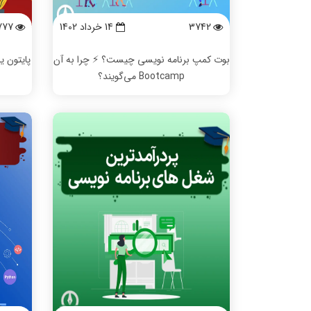
3742
14 خرداد 1402
777
بوت کمپ برنامه نویسی چیست؟ ⚡️ چرا به آن
پایتون ی
Bootcamp می‌گویند؟