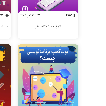
4113
23 تیر 1404
529
انواع مدرک کامپیوتر