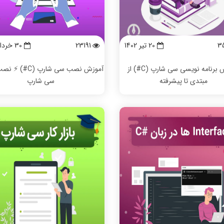
3
20 تیر 1402
23191
30 خرداد 1402
آموزش برنامه نویسی سی شارپ (C#) از
آموزش نصب سی شارپ (C
مبتدی تا پیشرفته
سی شارپ