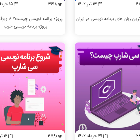
4
13 تیر 1402
3618
15 خرداد 1402
ترین زبان های برنامه نویسی در ایران
پروژه برنامه نویسی چیست؟ ⚡️ ویژگ
پروژه برنامه نویسی خوب
2
31 خرداد 1402
3781
12 تیر 1402