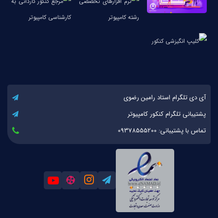
آی دی تلگرام استاد رامین رضوی
پشتیبانی تلگرام کنکور کامپیوتر
تماس با پشتیبانی: 09378555200