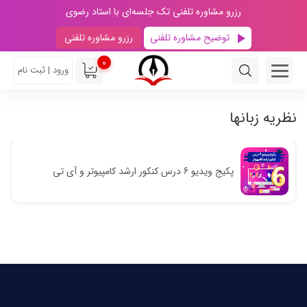
رزرو مشاوره تلفنی تک جلسه‌ای با استاد رضوی
توضیح مشاوره تلفنی
رزرو مشاوره تلفنی
0
ورود | ثبت نام
نظریه زبانها
پکیج ویدیو 6 درس کنکور ارشد کامپیوتر و آی تی