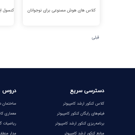
کلاس های هوش مصنوعی برای نوجوانان
کنسول اپ
قبلی
دسترسی سریع
دروس 
کلاس کنکور ارشد کامپیوتر
ساختمان دا
فیلم‌های رایگان کنکور کامپیوتر
معماری کام
برنامه‌ریزی کنکور ارشد کامپیوتر
ریاضیات 
منابع کنکور ارشد کامپیوتر
مدار منطق