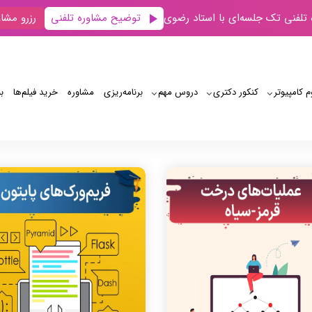
توضیح مشاوره تلفنی
 تلفنی تک جلسه‌ای با استاد رضوی
رزرو مشاو
م کامپیوتر
کنکور دکتری
دروس مهم
برنامه‌‌ریزی
مشاوره
خرید فیلم‌ها
ب