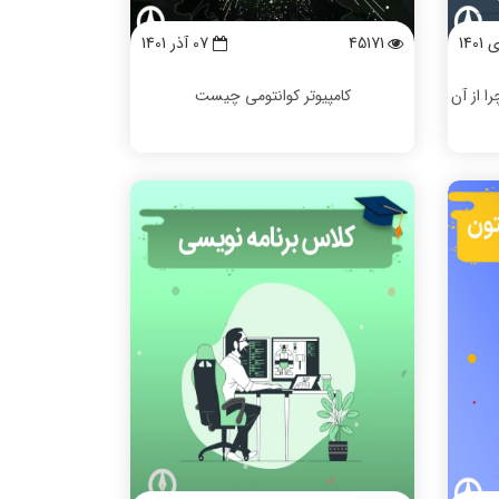
45171
07 آذر 1401
ا از آن
کامپیوتر کوانتومی چیست