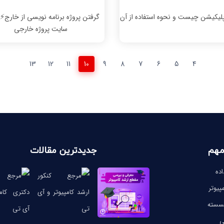
لیکیشن چیست و نحوه استفاده از آن
گرفتن پروژه برنامه نویسی از خارج⚡️
سایت پروژه خارجی
13
12
11
10
9
8
7
6
5
4
مهم
جدیدترین مقالات
ده
پیوتر
گسسته
ی