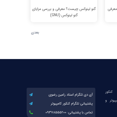
معرفی
گنو لینوکس چیست؟ معرفی و بررسی مزایای
گنو لینوکس (GNU)
بعدی
آی دی تلگرام استاد رامین رضوی
پشتیبانی تلگرام کنکور کامپیوتر
تماس با پشتیبانی: 09378555200