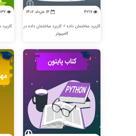
4217
14 خرداد 1402
932
کاربرد ساختمان داده ⚡️ کاربرد ساختمان داده در
کاربرد
کامپیوتر