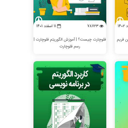
78723
11 اسفند 1401
ن فریم
فلوچارت چیست؟ | آموزش الگوریتم فلوچارت |
رسم فلوچارت