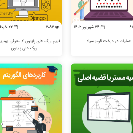
6
24 شهریور 1402
2092
22 خرداد 1402
عملیات در درخت قرمز سیاه
فریم ورک های پایتون ⚡️ معرفی بهتری
ورک های پایتون