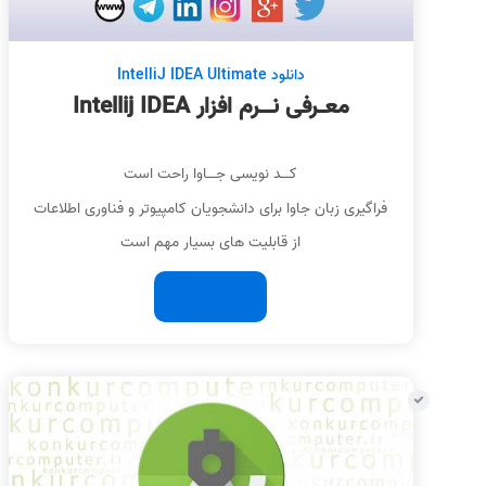
دانلود IntelliJ IDEA Ultimate
معـرفی نــرم افزار Intellij IDEA
کــد نویسی جــاوا راحت است
فراگیری زبان جاوا برای دانشجویان کامپیوتر و فناوری اطلاعات
از قابلیت های بسیار مهم است
ادامه مطلب