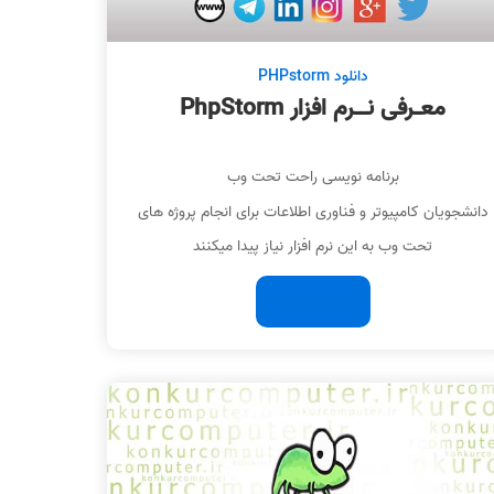
دانلود PHPstorm
معـرفی نــرم افزار PhpStorm
برنامه نویسی راحت تحت وب
دانشجویان کامپیوتر و فناوری اطلاعات برای انجام پروژه های
تحت وب به این نرم افزار نیاز پیدا میکنند
ادامه مطلب