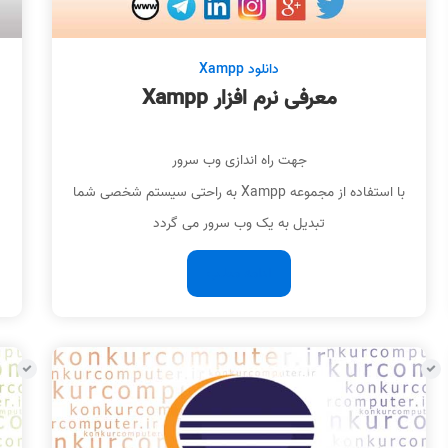
دانلود Xampp
معرفی نرم افزار Xampp
جهت راه اندازی وب سرور
با استفاده از مجموعه Xampp به راحتی سیستم شخصی شما
تبدیل به یک وب سرور می گردد
ادامه مطلب