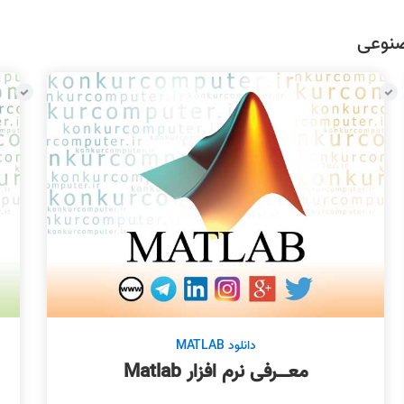
صنوعی
دانلود MATLAB
معــرفی نرم افزار Matlab