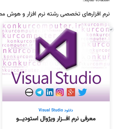
استفاده نمایند.
نرم افزارهای تخصصی رشته نرم افزار و هوش م
دانلود Visual Studio
معرفی نرم افــزار ویژوال استودیــو