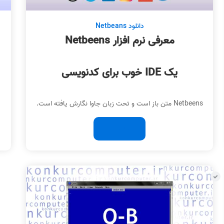
دانلود Netbeans
معرفی نرم افزار Netbeens
یک IDE خوب برای کدنویسی
د
Netbeens متن باز است و تحت زبان جاوا نگارش یافته است.
ادامه مطلب