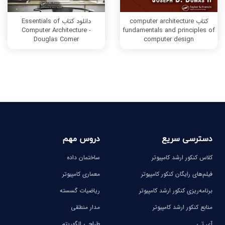
کتاب computer architecture
دانلود کتاب Essentials of
Computer Architecture -
fundamentals and principles of
Douglas Comer
computer design
دسترسی سریع
دروس مهم
کلاس کنکور ارشد کامپیوتر
ساختمان داده
فیلم‌های رایگان کنکور کامپیوتر
معماری کامپیوتر
برنامه‌ریزی کنکور ارشد کامپیوتر
ریاضیات گسسته
منابع کنکور ارشد کامپیوتر
مدار منطقی
آی تی
طراحی الگوریتم