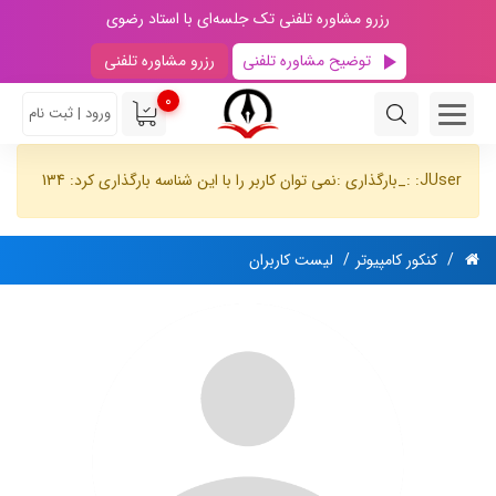
رزرو مشاوره تلفنی تک جلسه‌ای با استاد رضوی
توضیح مشاوره تلفنی
رزرو مشاوره تلفنی
0
ورود | ثبت نام
JUser: :_بارگذاری :نمی توان کاربر را با این شناسه بارگذاری کرد: 134
کنکور کامپیوتر
لیست کاربران