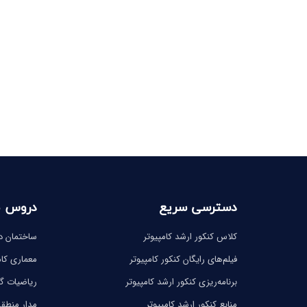
دسترسی سریع
دروس 
کلاس کنکور ارشد کامپیوتر
ساختمان دا
فیلم‌های رایگان کنکور کامپیوتر
معماری کام
برنامه‌ریزی کنکور ارشد کامپیوتر
ریاضیات 
منابع کنکور ارشد کامپیوتر
مدار منطق