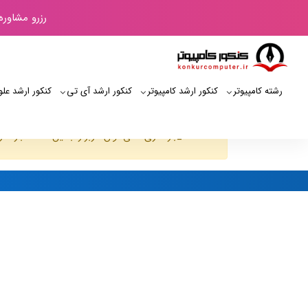
رزرو مشاوره
رشته کامپیوتر
کنکور ارشد کامپیوتر
کنکور ارشد آی‌ تی
کنکور ارشد علو
JUser: :_بارگذاری :نمی توان کاربر را با این شناسه بارگذاری کرد: 202
کنکور کامپیوتر
لیست کاربران