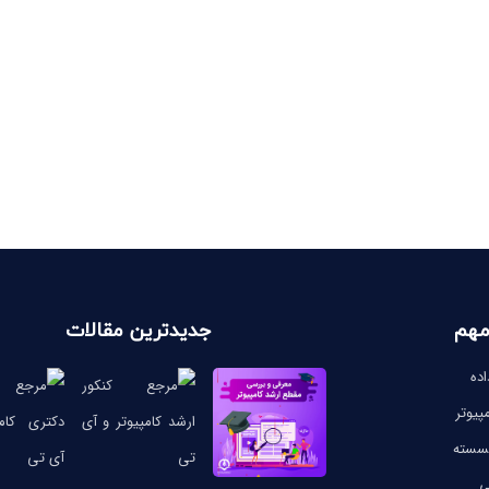
مهم
جدیدترین مقالات
ده
پیوتر
گسسته
ی