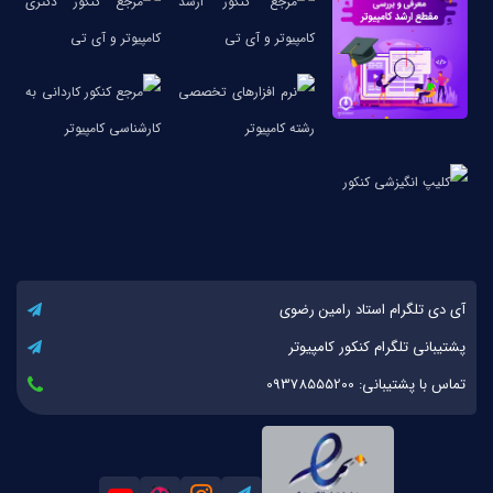
آی دی تلگرام استاد رامین رضوی
پشتیبانی تلگرام کنکور کامپیوتر
تماس با پشتیبانی: 09378555200