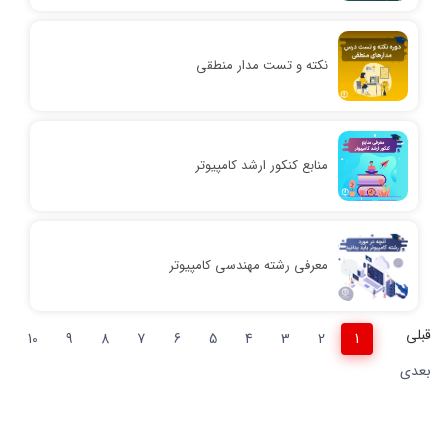
نکته و تست مدار منطقی
منابع کنکور ارشد کامپیوتر
معرفی رشته مهندسی کامپیوتر
قبلی
10
9
8
7
6
5
4
3
2
1
بعدی