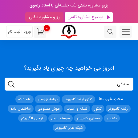
رزرو مشاوره تلفنی تک جلسه‌ای با استاد رضوی
توضیح مشاوره تلفنی
رزرو مشاوره تلفنی
0
ورود | ثبت نام
امروز می خواهید چه چیزی یاد بگیرید؟
محبوب‌ترین‌ها :
کنکور ارشد کامپیوتر
برنامه نویسی
علم داده
رشته کامپیوتر
کنکور
شبکه و امنیت
هوش مصنوعی
ساختمان داده
منطقی
معماری کامپیوتر
سیستم عامل
طراحی الگوریتم
شبکه های کامپیوتر