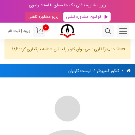
رزرو مشاوره تلفنی تک جلسه‌ای با استاد رضوی
توضیح مشاوره تلفنی
رزرو مشاوره تلفنی
0
ورود | ثبت نام
JUser: :_بارگذاری :نمی توان کاربر را با این شناسه بارگذاری کرد: 186
کنکور کامپیوتر
لیست کاربران