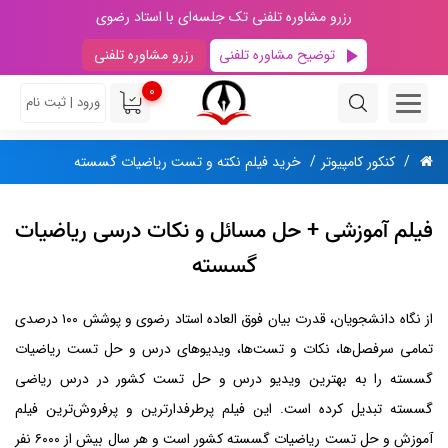
رزرو مشاوره تلفنی تک جلسه‌ای با استاد رضوی
توضیح مشاوره تلفنی
رزرو مشاوره تلفنی
0
ورود | ثبت نام
کنکور کامپیوتر
خرید فیلم نکته و تست ریاضیات گسسته
فیلم آموزشی + حل مسائل و نکات درسی ریاضیات
گسسته
از نگاه دانشجویان، قدرت بیان فوق العاده استاد رضوی و پوشش ۱۰۰ درصدی
تمامی سرفصل‌ها، نکات و تست‌ها، ویدیوهای درس و حل تست ریاضیات
گسسته را به بهترین ویدیو درس و حل تست کشور در درس ریاضی
گسسته تبدیل کرده است. این فیلم پرطرفدارترین و پرفروش‌ترین فیلم
آموزش و حل تست ریاضیات گسسته کشور است و هر سال بیش از ۶۰۰۰ نفر