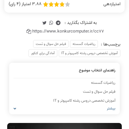
3.88 امتیاز (4 رای)
امتیازدهی
https://www.konkurcomputer.ir/cc77
برچسب‌ها :
ریاضیات گسسته
فیلم حل سوال و تست
آموزش تخصصی دروس رشته کامپیوتر و IT
آمادگی برای کنکور
راهنمای انتخاب موضوع
ریاضیات گسسته
فیلم حل سوال و تست
آموزش تخصصی دروس رشته کامپیوتر و IT
بیشتر
آمادگی برای کنکور
IT
شبکه های کامپیوتری