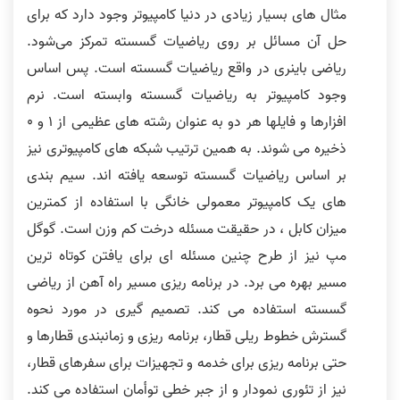
مثال های بسیار زیادی در دنیا کامپیوتر وجود دارد که برای
حل آن مسائل بر روی ریاضیات گسسته تمرکز می‌شود.
همه دروس را از کافه تدریس گرفتم
ویدیوهاشون خیلی به من کمک کرد
ریاضی باینری در واقع ریاضیات گسسته است. پس اساس
وجود کامپیوتر به ریاضیات گسسته وابسته است. نرم
افزارها و فایلها هر دو به عنوان رشته های عظیمی از ۱ و ۰
ذخیره می شوند. به همین ترتیب شبکه های کامپیوتری نیز
بر اساس ریاضیات گسسته توسعه یافته اند. سیم بندی
های یک کامپیوتر معمولی خانگی با استفاده از کمترین
میزان کابل ، در حقیقت مسئله درخت کم وزن است. گوگل
مپ نیز از طرح چنین مسئله ای برای یافتن کوتاه ترین
مسیر بهره می برد. در برنامه ریزی مسیر راه آهن از ریاضی
گسسته استفاده می کند. تصمیم گیری در مورد نحوه
گسترش خطوط ریلی قطار، برنامه ریزی و زمانبندی قطارها و
حتی برنامه ریزی برای خدمه و تجهیزات برای سفرهای قطار،
نیز از تئوری نمودار و از جبر خطی توأمان استفاده می کند.