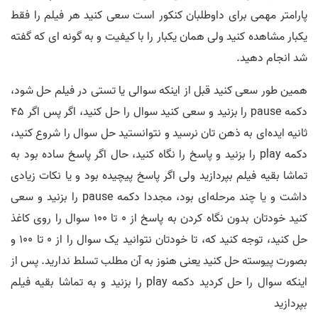
پارامتر مهمی برای داوطلبان کنکور است سعی کنید هر فیلم را فقط
یکبار مشاهده کنید ولی همان یکبار را با کیفیت و به گونه ای که گفته
شد انجام دهید.
همین طور سعی کنید قبل از اینکه سوالی یا تستی در فیلم حل شود،
دکمه pause را بزنید و سعی کنید سوال را حل کنید، اگر پس اگر 45
ثانیه ایده‌ای به ذهن تان نرسید و نتوانستید حل سوال را شروع کنید،
دکمه play را بزنید و پاسخ را نگاه کنید، حال اگر پاسخ ساده بود به
تماشا بقیه فیلم بپردازید ولی اگر پاسخ پیچیده بود و یا نکات زیادی
داشت و یا چند مرحله‌ای بود، مجددا دکمه pause را بزنید و سعی
کنید خودتان بدون نگاه کردن به پاسخ از 0 تا 100 سوال را روی کاغذ
حل کنید، توجه کنید که، تا خودتان نتوانید یک سوال را از 0 تا 100 و
بصورت پیوسته حل کنید یعنی هنوز به آن مطلب تسلط ندارید. پس از
اینکه سوال را حل کردید دکمه play را بزنید و به تماشا بقیه فیلم
بپردازید