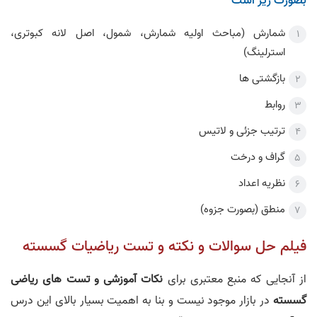
بصورت زیر است
شمارش (مباحث اولیه شمارش، شمول، اصل لانه کبوتری،
استرلینگ)
بازگشتی ها
روابط
ترتیب جزئی و لاتیس
گراف و درخت
نظریه اعداد
منطق (بصورت جزوه)
فیلم حل سوالات و نکته و تست ریاضیات گسسته
از آنجایی که منبع معتبری برای
نکات آموزشی و تست های ریاضی
گسسته
در بازار موجود نیست و بنا به اهمیت بسیار بالای این درس