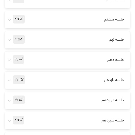
نظر پارسا شریعت
ویدیوها از نظر کیفیت عالی بودند
2:45'
جلسه هشتم
2:55'
جلسه نهم
از دروس استاد رضوی خیلی راضی
نظر رتبه 43 کنکور
3:00'
جلسه دهم
بودم
3:25'
جلسه یازدهم
3:05'
جلسه دوازدهم
نظر رتبه 40 کنکور
نظر پیمان هاشمی
2:40'
جلسه سیزدهم