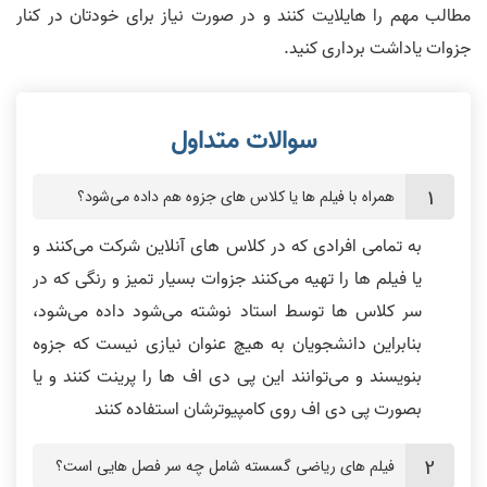
مطالب مهم را هایلایت کنند و در صورت نیاز برای خودتان در کنار
جزوات یاداشت برداری کنید.
نظر شیوا رضازاد
از روی مراجع نخوانید
همراه با فیلم ها یا کلاس های جزوه هم داده می‌شود؟
به تمامی افرادی که در کلاس های آنلاین شرکت می‌کنند و
یا فیلم ها را تهیه می‌کنند جزوات بسیار تمیز و رنگی که در
فیلم ها خیلی مفهومی بودند
همه درس ها فوق العاده بود
سر کلاس ها توسط استاد نوشته می‌شود داده می‌شود،
بنابراین دانشجویان به هیچ عنوان نیازی نیست که جزوه
بنویسند و می‌توانند این پی دی اف ها را پرینت کنند و یا
بصورت پی دی اف روی کامپیوترشان استفاده کنند
آشنایی با استاد رضوی و کافه تدریس
از صفر تا صد و کامل هستند
فیلم های ریاضی گسسته شامل چه سر فصل هایی است؟
معجزه بود