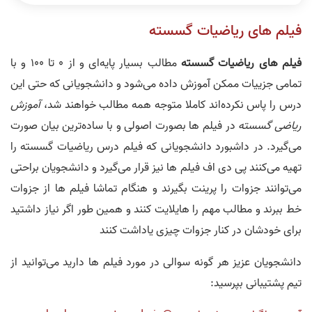
فیلم های ریاضیات گسسته
ریاضی گسسته جلسه 7
حل سوالات گسسته جلسه 1
نظر رتبه 1 کنکور ارشد کامپیوتر و آیتی
نظر رتبه 1 کنکور ارشد کامپیوتر 1403
فیلم های ریاضیات گسسته
مطالب بسیار پایه‌ای و از 0 تا 100 و با
1404
تمامی جزییات ممکن آموزش داده می‌شود و دانشجویانی که حتی این
درس را پاس نکرده‌اند کاملا متوجه همه مطالب خواهند شد،
آموزش
ریاضی گسسته
در فیلم ها بصورت اصولی و با ساده‌ترین بیان صورت
حل سوالات گسسته جلسه 2
حل سوالات گسسته ارشد کامپیوتر 99
می‌گیرد. در داشبورد دانشجویانی که فیلم درس ریاضیات گسسته را
تهیه می‌کنند پی دی اف فیلم ها نیز قرار می‌گیرد و دانشجویان براحتی
نظر رتبه 2 کنکور ارشد کامپیوتر
نظر رتبه 1 کنکور ارشد کامپیوتر
می‌توانند جزوات را پرینت بگیرند و هنگام تماشا فیلم ها از جزوات
خط ببرند و مطالب مهم را هایلایت کنند و همین طور اگر نیاز داشتید
برای خودشان در کنار جزوات چیزی یاداشت کنند
دانشجویان عزیز هر گونه سوالی در مورد فیلم ها دارید می‌توانید از
تیم پشتیبانی بپرسید:
نظر رتبه 2 کنکور ارشد
نظر رتبه 6 کنکور ارشد کامپیوتر