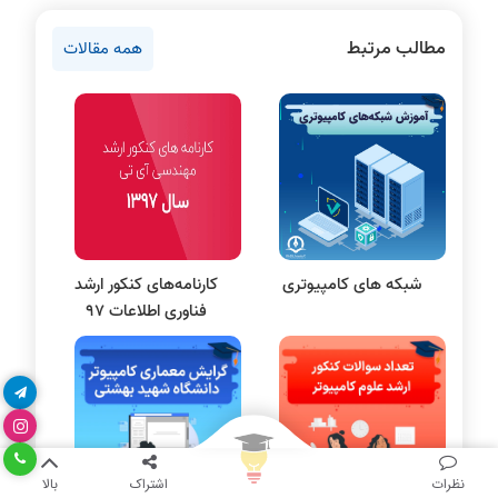
روانشناسی کنکور
مطالب مرتبط
همه مقالات
دروس مهندسی کامپیوتر
برنامه نویسی
پایتون
سی شارپ
علم داده
مقاله نویسی
بلاکچین
شبکه های کامپیوتری
کارنامه‌های کنکور ارشد
پایگاه داده
فناوری اطلاعات 97
الکترونیک دیجیتال
سیستم عامل
نظریه زبانها
سیگنال و سیستمها
نظرات
اشتراک
بالا