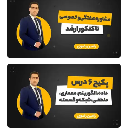
مشاغل رشته کامپیوتر
معماری کامپیوتر
مدار منطقی
ساختمان داده
طراحی الگوریتم
هوش مصنوعی
بررسی تخصصی قطعات کامپیوتر
فناوری
مقالات عمومی رشته کامپیوتر
ادامه تحصیل در رشته کامپیوتر
دانشگاه ها
اخبار آزمون ها
نرم افزار
سخت افزار