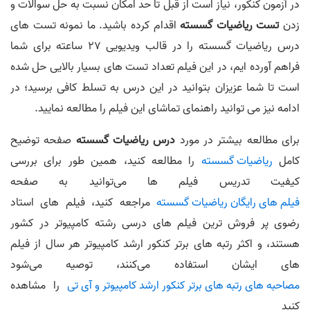
در آزمون کنکور، نیاز است از قبل تا حد امکان نسبت به حل سوالات و
زدن
تست ریاضیات گسسته
اقدام کرده باشید. ما نمونه تست های
درس ریاضیات گسسته را در قالب ویدیویی 27 ساعته برای شما
فراهم آورده ایم، در این فیلم تعداد تست های بسیار بالایی حل شده
است تا شما عزیزان بتوانید در این درس به تسلط کافی برسید؛ در
ادامه نیز می توانید راهنمای تماشای این فیلم را مطالعه نمایید.
برای مطالعه بیشتر در مورد
درس ریاضیات گسسته
صفحه توضیح
کامل
ریاضیات گسسته
را مطالعه کنید، همین طور برای بررسی
کیفیت تدریس فیلم ها می‌توانید به صفحه
فیلم های رایگان ریاضیات گسسته
مراجعه کنید، فیلم های استاد
رضوی پر فروش ترین فیلم های درسی رشته کامپیوتر در کشور
هستند، و اکثر رتبه های برتر کنکور ارشد کامپیوتر هر سال از فیلم
های ایشان استفاده می‌کنند، توصیه می‌شود
مصاحبه های رتبه های برتر کنکور ارشد کامپیوتر و آی تی
را مشاهده
کنید