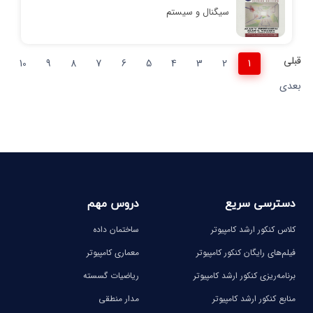
سیگنال و سیستم
قبلی
10
9
8
7
6
5
4
3
2
1
بعدی
دسترسی سریع
دروس مهم
کلاس کنکور ارشد کامپیوتر
ساختمان داده
فیلم‌های رایگان کنکور کامپیوتر
معماری کامپیوتر
برنامه‌ریزی کنکور ارشد کامپیوتر
ریاضیات گسسته
منابع کنکور ارشد کامپیوتر
مدار منطقی