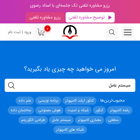
رزرو مشاوره تلفنی تک جلسه‌ای با استاد رضوی
توضیح مشاوره تلفنی
رزرو مشاوره تلفنی
0
ورود | ثبت نام
امروز می خواهید چه چیزی یاد بگیرید؟
محبوب‌ترین‌ها :
کنکور ارشد کامپیوتر
برنامه نویسی
علم داده
رشته کامپیوتر
کنکور
شبکه و امنیت
هوش مصنوعی
ساختمان داده
منطقی
معماری کامپیوتر
سیستم عامل
طراحی الگوریتم
شبکه های کامپیوتر