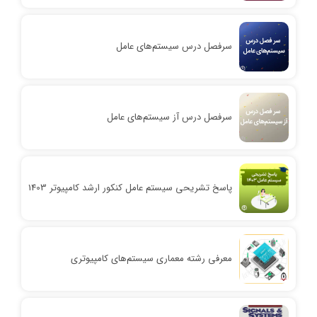
سرفصل درس سیستم‌های عامل
سرفصل درس آز سیستم‌های عامل
پاسخ تشریحی سیستم‌ عامل کنکور ارشد کامپیوتر 1403
معرفی رشته معماری سیستم‌های کامپیوتری