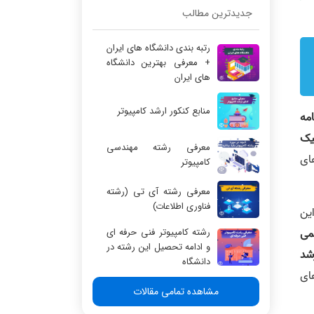
جدیدترین مطالب
رتبه بندی دانشگاه های ایران
+ معرفی بهترین دانشگاه
های ایران
منابع کنکور ارشد کامپیوتر
امه
تیک
معرفی رشته مهندسی
ای
کامپیوتر
معرفی رشته آی تی (رشته
فناوری اطلاعات)
ین
رشته کامپیوتر فنی حرفه ای
می
و ادامه تحصیل این رشته در
 در کنکور ارشد
دانشگاه
ای
مشاهده تمامی مقالات