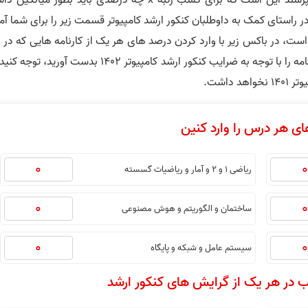
یکی از سوالات پر تکراری که هر ساله دانشجویان می‌پرسند این است که برای کسب رتبه x چه درصدی باید بطور میان
ر راستای کمک به داوطلبان کنکور ارشد کامپیوتر قسمت زیر را برای شما آم
است، در باکس زیر با وارد کردن درصد های هر یک از کارنامه هایی که در 
صفحه قرار گرفته است می‌توانید میانگین درصد آن کارنامه را با توجه به ضرایب کنکور ارشد کامپیوتر 1402 بدست آورید
ی هر درس را وارد کنین
ریاضی 1 و 2 و آمار و ریاضیات گسسته
ساختمان و الگوریتم و هوش مصنوعی
سیستم عامل و شبکه و پایگاه
 در هر یک از گرایش های کنکور ارشد