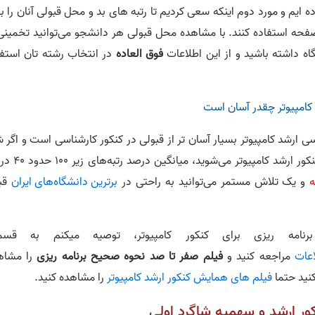
ده ایم و مورد دوم اینکه سعی کردیم تا رتبه های بد و محل قبولی آنان را ب
ن صفحه استفاده کنند. با مشاهده محل قبولی هر دانشجو می‌توانید تخمینی
ه داشته باشید و از این اطلاعات
فوق العاده
در انتخاب رشته تان استفا
 ارشد کامپیوتر بسیار آسان تر از قبولی در کنکور کارشناسی است و اگر 
به 50 درصد سوالات پاسخ دهید جز رتبه‌های 1 تا 10 کنکور ارشد
و یک تلاش مستمر می‌توانید به راحتی در
برترین دانشگاه‌های ایران
قب
نامه ریزی برای کنکور کامپیوتر، توصیه میکنم به قس
اعات
مراجعه کنید و
فیلم صفر تا صد نحوه صحیح برنامه‌ ریزی
را مشاه
ید حتما
فیلم های همایش کنکور ارشد کامپیوتر
را مشاهده کنید.
ور ارشد و سهمیه شاگرد اولی