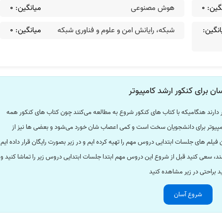
گین:
0
هوش مصنوعی
میانگین:
0
انگین:
شبکه‌، رایانش امن و علوم و فناوری شبکه
میانگین:
0
ن برای کنکور ارشد کامپیوتر
 دارند هنگامیکه با کتاب های کنکور شروع به مطالعه می‌کنند چون کتاب های کنکور همه
د کامپیوتر برای دانشجویان سخت است و کمی اعصاب شان خورد می‌شود و بعضی ها نیز از
لم های جلسات ابتدایی دروس مهم را تهیه کرده ایم و در زیر بصورت رایگان قرار داده ایم
د، سعی کنید قبل از شروع این دروس مهم ابتدا جلسات ابتدایی دروس زیر را تماشا کنید و
ید براحتی در زیر مشاهده کنید
شروع آسان