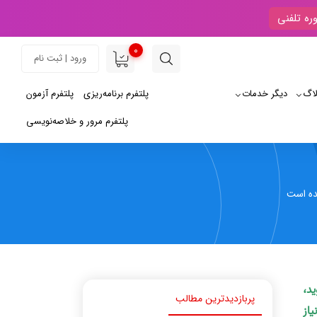
ره تلفنی
0
ورود | ثبت نام
لاگ
دیگر خدمات
پلتفرم برنامه‌ریزی
پلتفرم آزمون
پلتفرم مرور و خلاصه‌نویسی
مده است
ید،
پربازدیدترین مطالب
یاز