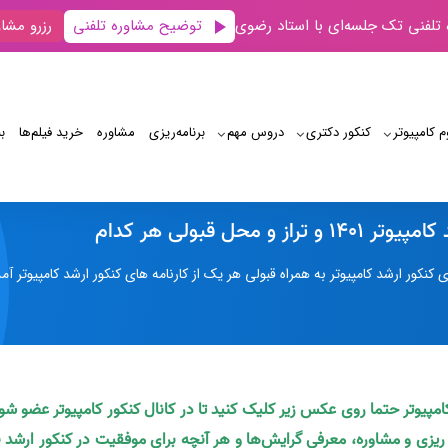
توضیح مشاوره تلفنی
 تلفنی تک جلسه‌ای با استاد رضوی
رزرو مشاو
م کامپیوتر
کنکور دکتری
دروس مهم
برنامه‌‌ریزی
مشاوره
خرید فیلم‌ها
ب
کارنامه‌ ارشد کامپیوتر 1401
از و محل قبولی هر کدام
 کنکور ارشد کامپیوتر به همراه قبولی هر یک از کارنامه های کنکور ارشد کامپیوتر آ
کامپیوتر حتما روی عکس زیر کلیک کنید تا در کانال کنکور کامپیوتر عضو شو
ه ریزی و مشاوره، معرفی گرایش‌ها و هر آنچه برای موفقیت در کنکور ارشد ن