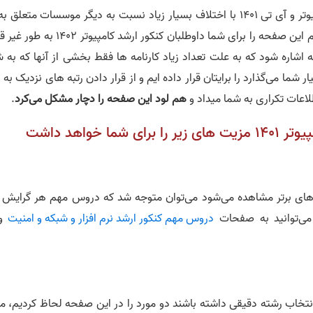
با توجه به اینکه بیشترین قبولی های کنکور ارشد کامپیوتر و آی تی 1401 با اختلاف بسیار زیاد نسبت به دیگر موسسات متعلق
بوده و تعداد کارنامه های بسیار زیادی را در اختیار داریم این صفحه را برای شما داوطلبان کنکور ارشد کامپ
اشاره شود که به علت تعداد زیاد کارنامه ها فقط بخشی از آنها که به ش
شما می‌گذارد را برایتان قرار داده ایم و از قرار دادن رتبه های نزدیک به
طلاعات تکراری به شما میداد و
هم لود این صفحه را دچار مشکل می‌کرد
.
خواهد داشت
 های برتر مشاهده می‌شود می‌توان متوجه شد که دروس مهم هر گرایش 
ی‌توانید به صفحات
دروس مهم کنکور ارشد نرم افزار و شبکه و امنیت
و 
وطلبان کنکور ارشد کامپیوتر 1402 بتوانند انتخاب رشته دقیقی داشته باشند دو مورد را در این صفحه لحاظ کردیم، 