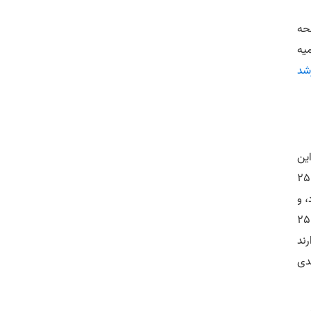
حه
یه
رشد
ثر این
ظرفیت نیز به علت اینکه تعداد افراد دارای این سهمیه بسیار پایین هستند پر نمی‌شود (در 1000 نفر اول حدود 10 نفر سهمیه 25
 می‌گیرد، و
اگر سهمیه های 5 درصدی ظرفیت باقی مانده سهمیه های 25 درصدی را نگرفتند سپس این ظرفیت باقی مانده از سهمیه 25
انی که سهمیه 5 درصدی دارند
مانده سهمیه های 25 درصدی به سهمیه های 5 درصدی