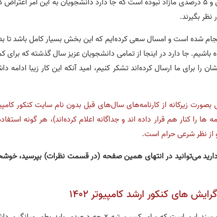
دقت کنید که متاسفانه امسال ظرفیت های 25 درصدی و 5 درصدی مازاد نبوده است که جا دارد دانشجویان به این امر اعتراض
 نظر بگیرند.
ام شده است و امسال سعی کرده‌ایم که این بخش بسیار کامل باشد تا بد
باشیم. جا دارد در اینجا از تمامی دانشجویان عزیز سال گذشته که برای ک
را برای ما ارسال کرده‌اند تشکر کنیم، امید آنکه این کار زیبا ادامه دا
ورت زیرکانه از کارنامه‌های سال‌های قبل بدون نام سایت کنکور کامپیو
مه ها را کنار هم قرار داده اند و جداگانه اعلام کرده‌اند)، هر گونه استفاده
و از نظر شرعی حرام است.
دارید می‌توانید در انتهای همین صفحه (در قسمت نظرات) بپرسید، خوشح
یش های کنکور ارشد کامپیوتر 1402