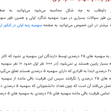
ر داوطلب به چه شکل محاسبه می‌شود می‌توانید به صف
ن طور سوالات بسیاری در مورد سهمیه شاگرد اولی و همین طور سهم
ه بیشتر در این خصوص می‌توانید به صفحه
سهمیه رتبه اولی در کنکور ا
لازم است به این نکته اشاره شود که اگر ظرفیت متعلق به سهمیه های 25 درصدی توسط دارندگان این سهمیه پر نشود که اک
درصدی دارند)، ظرفیت کنار گذاشته شده برای سهمیه 25 درصدی ابتدا به افرادی که دارای سهمیه 5 درصدی هستند تعلق
درصدی به سهمیه آزاد خواهد رسید، اما اتفاقی که در عمل می‌افتد آن است که چون تعداد دانشجوی
خیلی زیاد است (حدود 100 نفر در 1000 نفر اول) معمولا تمامی ظرفیت باقی 