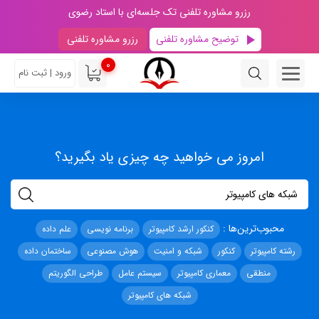
رزرو مشاوره تلفنی تک جلسه‌ای با استاد رضوی
توضیح مشاوره تلفنی
رزرو مشاوره تلفنی
0
ورود | ثبت نام
امروز می خواهید چه چیزی یاد بگیرید؟
محبوب‌ترین‌ها :
کنکور ارشد کامپیوتر
برنامه نویسی
علم داده
رشته کامپیوتر
کنکور
شبکه و امنیت
هوش مصنوعی
ساختمان داده
منطقی
معماری کامپیوتر
سیستم عامل
طراحی الگوریتم
شبکه های کامپیوتر