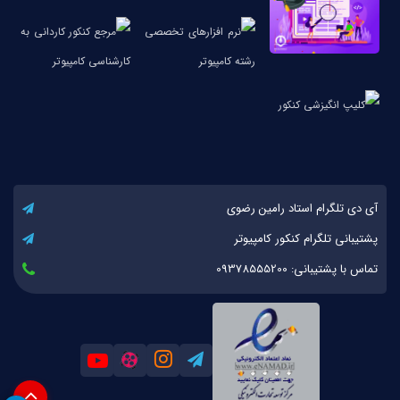
آی دی تلگرام استاد رامین رضوی
پشتیبانی تلگرام کنکور کامپیوتر
تماس با پشتیبانی: 09378555200