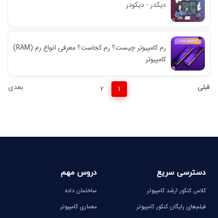
دیکدر - دیکودر
رم کامپیوتر چیست؟ رم کجاست؟ معرفی انواع رم (RAM)
کامپیوتر
قبلی
بعدی
2
1
دسترسی سریع
دروس مهم
کلاس کنکور ارشد کامپیوتر
ساختمان داده
فیلم‌های رایگان کنکور کامپیوتر
معماری کامپیوتر