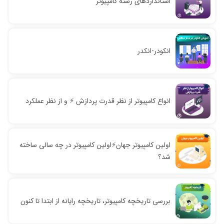
استانداردهای رشته کامپیوتر
انکودر-انکدر
انواع کامپیوتر از نظر قدرت پردازش ⚡️ و از نظر عملکرد
اولین کامپیوتر جهان⚡️اولین کامپیوتر در چه سالی ساخته
شد؟
بررسی تاریخچه کامپیوتر، تاریخچه رایانه از ابتدا تا کنون