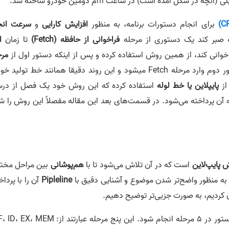
کل آمده است) در ساعت 11ام دومین خودرو ساخته شد.
برای انجام دستورات برنامه، به منظور
افزایش کارایی
و
سرعت انج
که صبر کند یک دستوری از مرحله
فراخوانی از حافظه (Fetch)
تا زمان
ا
انی کند، از همین روش استفاده کرده و پس از اینکه دستور اول از
مرح
می‌شود، دستور دوم وارد مرحله Fetch میشود و این روند دقیقا همانند خط تولید 
از
پایپلاین یا خط لوله
استفاده کرده که این روش خود یک فصل از د
آن پرداخته می‌شود. در قسمت‌های بعد این مقاله مفصلاً این روش را ش
 پایپ‌لاین
است که در آن تلاش می‌شود تا با
هم‌پوشانی
بین مراحل مخت
ه منظور واضح‌تر شدن موضوع و‌ آشنایی دقیق با
Pipleline
آن را با پردا