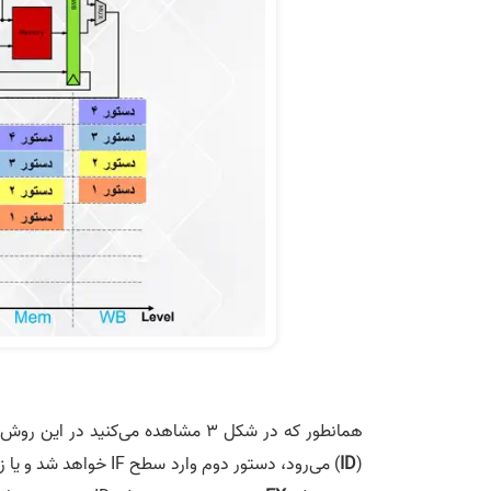
همانطور که در شکل 3 مشاهده می‌کنید در این روش که از پایپلاین استفاده شده، زمانی که دستور اول از مرحله
(
ID
) می‌رود، دستور دوم وارد سطح IF خواهد شد و یا زمانی که دستور اول در مرحله