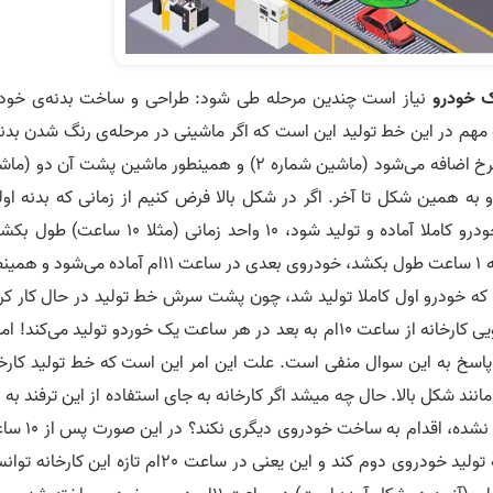
ک خودرو
نیاز است چندین مرحله طی شود: طراحی و ساخت بدنه‌ی خودر
ه مهم در این خط تولید این است که اگر ماشینی در مرحله‌ی رنگ شدن بدن
خود باشد (ماشین شماره 1)، به ماشین پشت سرش چرخ اضافه می‌شود (ماشین شماره 2) و همینطور ماشین پشت آن د
رد و به همین شکل تا آخر. اگر در شکل بالا فرض کنیم از زمانی که بدنه او
خودرو شروع به ساخته شدن ‌‌کند تا زمانی که همان خودرو کاملا آماده و تولید ‌‌شود، 10 واحد زمانی (مثلا 10
همچنین خط تولید ما دارای 10 مرحله باشد که هر مرحله 1 ساعت طول بکشد، خودروی بعدی در ساعت 11ام آماده می‌
آخر؛ یعنی از زمانی که خودرو اول کاملا تولید شد، چون پشت سرش خط تولید در حال کار ک
است، یک ساعت بعد خودروی بعدی حاضر می‌شود، گویی کارخانه از ساعت 10ام به بعد در هر ساعت یک خوردو تولید می‌کند! 
اسخ به این سوال منفی است. علت این امر این است که خط تولید کارخا
 شکل بالا. حال چه میشد اگر کارخانه به جای استفاده از این ترفند به ا
صورت عمل کند که تا زمانی که یک خودرو کاملا ساخته نشده، اقدام 
که یک خودرو ساخته شد باید مجدد و از ابتدا اقدام به تولید خودروی دوم کند و این یعنی در ساعت 20ام تازه این ک