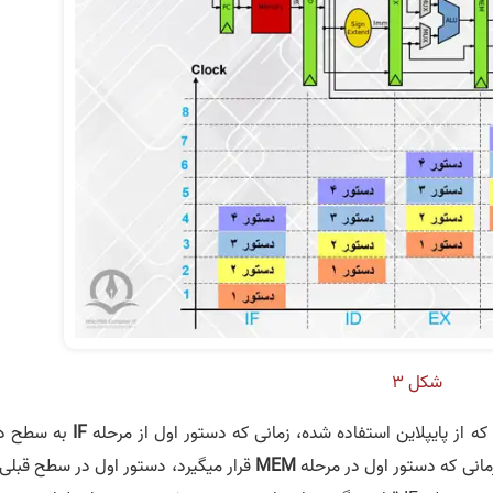
شکل 3
IF
به سطح د
MEM
قرار میگیرد، دستور اول در سطح قبلی 