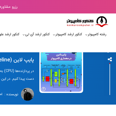
رزرو مشاوره
رشته کامپیوتر
کنکور ارشد کامپیوتر
کنکور ارشد آی‌ تی
کنکور ارشد علو
کنکور کامپیوتر
پایپ لاین (pipeline) پردازنده چیست - پایپ لاین در معماری کامپیوتر
در پر
دست پیدا کنیم. در این
نویسنده : اح