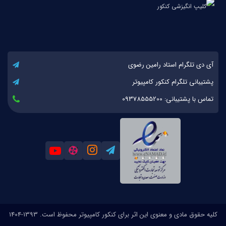
آی دی تلگرام استاد رامین رضوی
پشتیبانی تلگرام کنکور کامپیوتر
تماس با پشتیبانی: 09378555200
کلیه حقوق مادی و معنوی این اثر برای کنکور کامپیوتر محفوظ است. 1393-1404