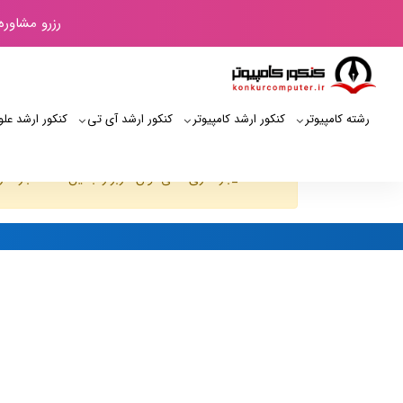
رزرو مشاوره
رشته کامپیوتر
کنکور ارشد کامپیوتر
کنکور ارشد آی‌ تی
کنکور ارشد علو
JUser: :_بارگذاری :نمی توان کاربر را با این شناسه بارگذاری کرد: 142
کنکور کامپیوتر
لیست کاربران