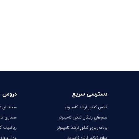
دسترسی سریع
دروس 
کلاس کنکور ارشد کامپیوتر
ساختمان دا
فیلم‌های رایگان کنکور کامپیوتر
معماری کام
برنامه‌ریزی کنکور ارشد کامپیوتر
ریاضیات 
منابع کنکور ارشد کامپیوتر
مدار منطق