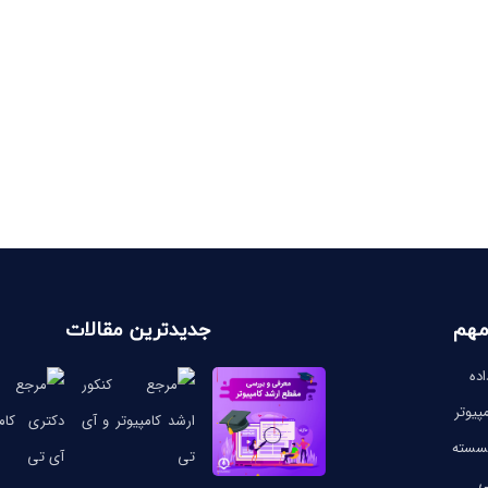
مهم
جدیدترین مقالات
ده
پیوتر
گسسته
ی