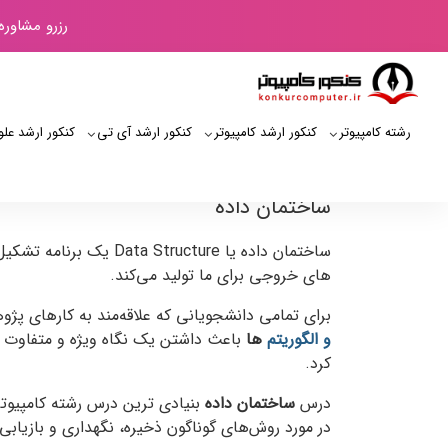
رزرو مشاوره
رشته کامپیوتر
کنکور ارشد کامپیوتر
کنکور ارشد آی‌ تی
کنکور ارشد علو
ساختمان داده
ساختمان داده یا ture
های خروجی برای ما تولید می‌کند.
برای تمامی دانشجویانی که علاقه‌مند به کارهای پژ
و الگوریتم
ها
باعث داشتن یک نگاه ویژه و متفاوت ب
کرد.
درس
ساختمان داده
بنیادی ترین درس رشته کامپیوت
در مورد روش‌های گوناگون ذخیره، نگهداری و بازیابی 