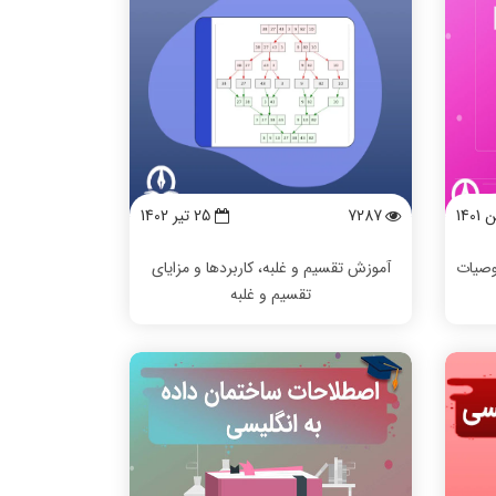
7287
25 تیر 1402
وصیات
آموزش تقسیم و غلبه، کاربردها و مزایای
تقسیم و غلبه