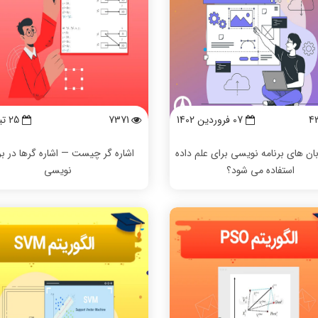
4
07 فروردين 1402
7371
25 تیر 1402
بان های برنامه نویسی برای علم داده
اشاره گر چیست — اشاره گرها در بر
استفاده می شود؟
نویسی