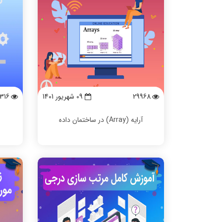
29968
09 شهریور 1401
316
آرایه (Array) در ساختمان داده