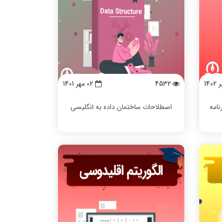
4532
02 مهر 1401
نامه
اصطلاحات ساختمان داده به انگلیسی