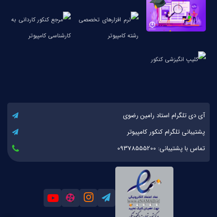
آی دی تلگرام استاد رامین رضوی
پشتیبانی تلگرام کنکور کامپیوتر
تماس با پشتیبانی: 09378555200