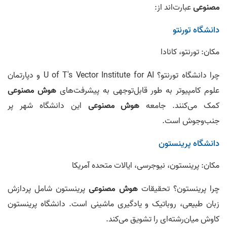
مصنوعی
عبارت‌اند از:
دانشگاه تورنتو
مکان: تورنتو، کانادا
چرا دانشگاه تورنتو؟ U of T's Vector Institute for AI و دپارتمان
علوم کامپیوتر به طور قابل‌توجهی به پیشرفت‌های
هوش مصنوعی
کمک می‌کنند. جامعه
هوش مصنوعی
این دانشگاه شهر پر
جنب‌وجوش است.
دانشگاه پرینستون
مکان: پرینستون، نیوجرسی، ایالات متحده آمریکا
چرا پرینستون؟ تحقیقات
هوش مصنوعی
پرینستون شامل پردازش
زبان طبیعی، روباتیک و یادگیری ماشینی است. دانشگاه پرینستون
کاوش میان‌رشته‌ای را تشویق می‌کند.