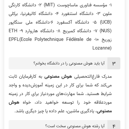
۱- مؤسسه فناوری ماساچوست (MIT) 2- دانشگاه کارنگی
ملون ۳- دانشگاه استنفورد ۴- دانشگاه کالیفرنیا، برکلی
(UCB) 5- دانشگاه آکسفورد ۶-دانشگاه ملی سنگاپور
(NUS) 7- دانشگاه کمبریج ۸- دانشگاه هاروارد 9- ETH
زوریخ 10- EPFL(Ecole Polytechnique Fédérale de
Lozanne)
آیا باید هوش مصنوعی را در دانشگاه بخوانم؟
مدرک فارغ‌التحصیلی
هوش مصنوعی
به کارفرمایان ثابت
می‌کند که شما برای کار در این زمینه آموزش‌دیده و واجد
شرایط هستید. شما مهارت‌های موردنیاز برای کار در زمینه
موردعلاقه خود را توسعه خواهید داد، خواه
هوش
مصنوعی
، یادگیری ماشین، علم داده یا چیز دیگری باشد.
آیا رشته هوش مصنوعی سخت است؟