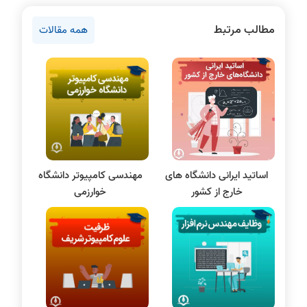
روانشناسی کنکور
مطالب مرتبط
همه مقالات
دروس مهندسی کامپیوتر
برنامه نویسی
پایتون
سی شارپ
علم داده
مقاله نویسی
بلاکچین
اساتید ایرانی دانشگاه های
مهندسی کامپیوتر دانشگاه
پایگاه داده
خارج از کشور
خوارزمی
الکترونیک دیجیتال
سیستم عامل
نظریه زبانها
سیگنال و سیستمها