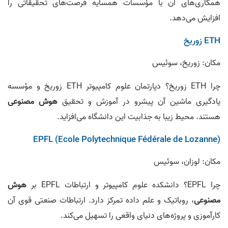
همکاری‌های آن با مؤسسات همسایه فرصت‌های تحقیقاتی را
افزایش می‌دهد.
ETH زوریخ
مکان: زوریخ، سوئیس
چرا ETH زوریخ؟ دپارتمان علوم کامپیوتر ETH زوریخ و مؤسسه
یادگیری ماشین آن پیشرو در آموزش و تحقیق
هوش مصنوعی
هستند. محیط زیبا به جذابیت این دانشگاه می‌افزاید.
EPFL (Ecole Polytechnique Fédérale de Lozanne)
مکان: لوزان، سوئیس
چرا EPFL؟ دانشکده علوم کامپیوتر و ارتباطات EPFL بر
هوش
مصنوعی
، روباتیک و علم داده تمرکز دارد. ارتباطات صنعتی قوی آن
کارآموزی و پروژه‌های دنیای واقعی را تسهیل می‌کند.