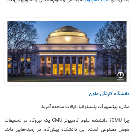
بخش‌های
علوم کامپیوتر
، مهندسی و علوم‌شناختی را تشویق می‌کند.
دانشگاه کارنگی ملون
مکان: پیتسبورگ، پنسیلوانیا، ایالات متحده آمریکا
چرا CMU؟ دانشکده علوم کامپیوتر CMU یک نیروگاه در تحقیقات
هوش مصنوعی است. این دانشکده پیش‌گام در زمینه‌هایی مانند