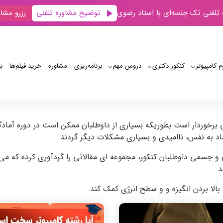
توضیح مشاوره تلفنی
 تلفنی تک جلسه‌ای با استاد رضوی
رزرو مشاو
م کامپیوتر
کنکور دکتری
دروس مهم
برنامه‌‌ریزی
مشاوره
خرید فیلم‌ها
ب
ی برخوردار است بطوریکه بسیاری از داوطلبان ممکن است در دوره آم
 به نفس، ناامیدی و بسیاری مشکلات دیگر گردند.
 و جسمی داوطلبان کنکور، مجموعه ای مقالاتی را گردآوری کرده که می 
د.
بالا بردن انگیزه و و سطح انرژی کمک کند.