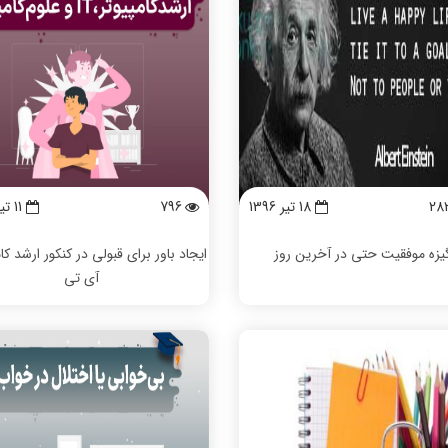
28
18 تیر 1396
796
11 تیر 1403
گیزه موفقیت حتی در آخرین روز
ایجاد باور برای قبولی در کنکور ارشد کا
آی تی