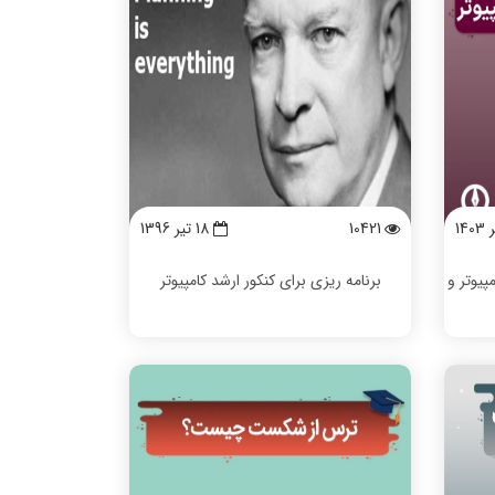
10421
18 تیر 1396
مپیوتر و
برنامه ریزی برای کنکور ارشد کامپیوتر