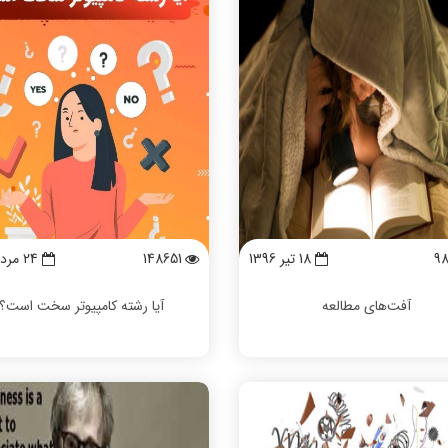
9
18 تیر 1396
148651
24 مرداد 1401
آفت‌های مطالعه
آیا رشته کامپیوتر سخت است؟