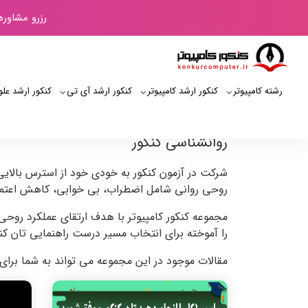
رزرو مشاوره
رشته کامپیوتر
کنکور ارشد کامپیوتر
کنکور ارشد آی‌ تی
کنکور ارشد علو
روانشناسی کنکور
شرکت در آزمون کنکور به خودی خود از استرس بالای
روحی روانی شامل اضطراب، بی خوابی، کاهش اعتماد
مجموعه کنکور کامپیوتر با هدف ارتقای عملکرد روحی
را آموخته برای انتخاب مسیر درست راهنمایی تان کن
مقالات موجود در این مجموعه می تواند به شما برای 