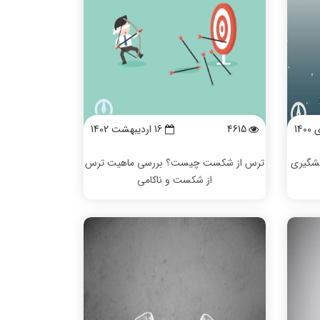
4615
16 ارديبهشت 1402
یشگیری
ترس از شکست چیست؟ بررسی ماهیت ترس
از شکست و ناکامی