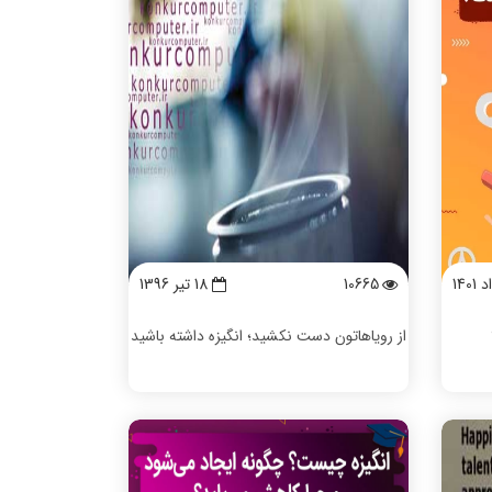
10665
18 تیر 1396
از رویاهاتون دست نکشید؛ انگیزه داشته باشید