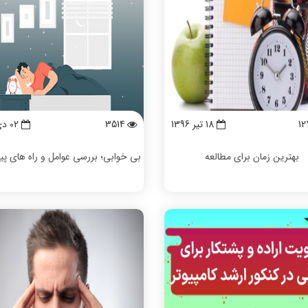
12
18 تیر 1396
3514
02 دی 1400
بهترین زمان برای مطالعه
بی خوابی؛ بررسی عوامل و راه های پ