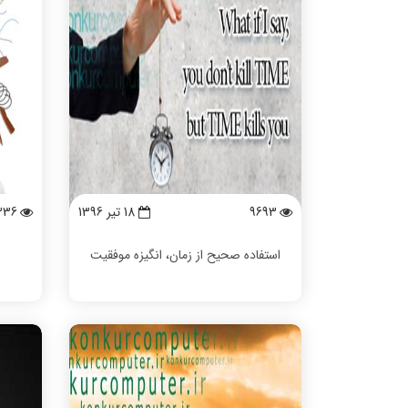
9693
18 تیر 1396
336
استفاده صحیح از زمان، انگیزه موفقیت