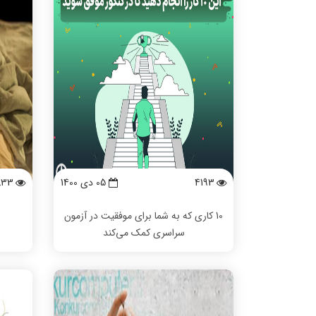
4193
05 دی 1400
833
10 کاری که به شما برای موفقیت در آزمون
سراسری کمک می‌کند