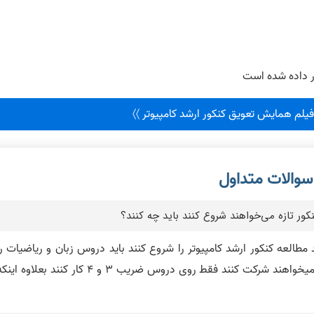
ار داده شده است
فیلم همایش تعویق کنکور ارشد کامپیوتر 〉〉
نکور تازه می‌خواهند شروع کنند باید چه کنند؟
د مطالعه کنکور ارشد کامپیوتر را شروع کنند باید دروس زبان و ریاضیات را
بطور کلی کنار بگذارند و با توجه به گرایشی که میخواهند شرکت کنند فقط روی دروس ضریب 3 و 4 کار کنند بعلاوه ا