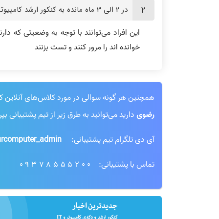
در 2 الی 3 ماه مانده به کنکور ارشد کامپیوتر افرادی که در میانه راه هستند چه کاری انجام دهند؟
خوانده اند را مرور کنند و تست بزنند
همچنین هر گونه سوالی در مورد کلاس‌های آنلاین کنکور
رضوی
دارید می‌توانید به طرق زیر از تیم پشتیبانی بپ
آی دی تلگرام تیم پشتیبانی:
rcomputer_admin@
تماس با پشتیبانی:
09378555200