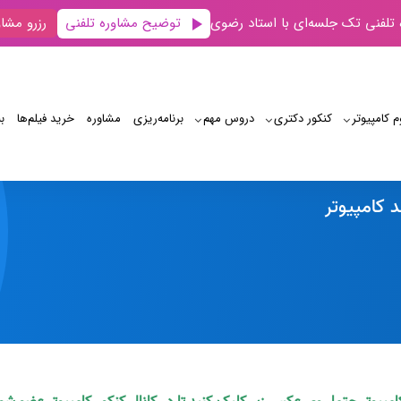
توضیح مشاوره تلفنی
 تلفنی تک جلسه‌ای با استاد رضوی
رزرو مشاو
م کامپیوتر
کنکور دکتری
دروس مهم
برنامه‌‌ریزی
مشاوره
خرید فیلم‌ها
ب
تعویق کنکور ارشد کامپیوتر
 کامپیوتر