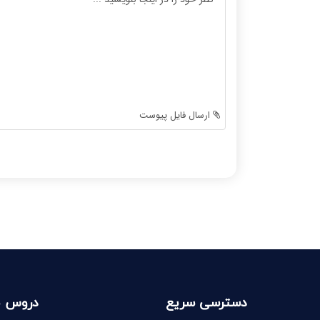
-
-
-
-
-
-
-
-
-
-
-
-
-
-
ارسال فایل پیوست
-
-
-
-
-
-
-
-
-
-
-
-
دسترسی سریع
دروس 