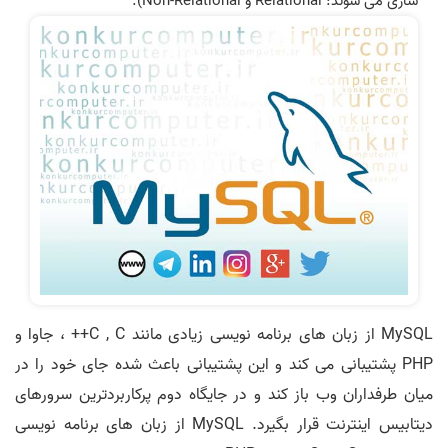
سازی می شوند: Relational و Non-Relational).
MySQL از زبان های برنامه نویسی زیادی مانند C , C++ ، جاوا و
PHP پشتیبانی می کند و این پشتیبانی باعث شده جای خود را در
میان طرفداران وب باز کند و در جایگاه دوم پرکاربردترین سرورهای
دیتابیس اینترنت قرار بگیرد. MySQL از زبان های برنامه نویسی