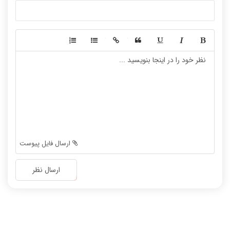
سیستم عامل
نظریه زبانها
سیگنال و سیستمها
-
-
-
-
-
-
-
-
-
-
-
-
-
-
-
-
-
-
ارسال فایل پیوست
-
-
-
-
ارسال نظر
-
-
-
-
-
-
-
-