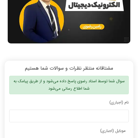
دانشگاه ها
اخبار آزمون ها
نرم افزار
سخت افزار
روانشناسی کنکور
دروس مهندسی کامپیوتر
برنامه نویسی
مشتاقانه منتظر نظرات و سوالات شما هستیم
پایتون
سوال شما توسط استاد رضوی پاسخ داده می‌شود و از طریق پیامک به
سی شارپ
شما اطلاع رسانی می‌شود
علم داده
نام (اجباری)
مقاله نویسی
بلاکچین
پایگاه داده
موبایل (اجباری)
الکترونیک دیجیتال