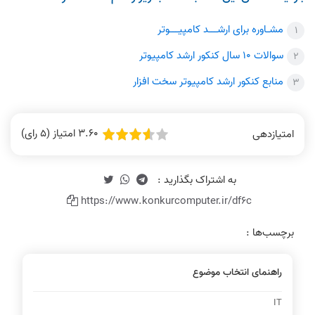
مشـاوره برای ارشـــد کامپیـــوتر
سوالات 10 سال کنکور ارشد کامپیوتر
منابع کنکور ارشد کامپیوتر سخت افزار
3.60 امتیاز (5 رای)
امتیازدهی
https://www.konkurcomputer.ir/df6c
برچسب‌ها :
راهنمای انتخاب موضوع
IT