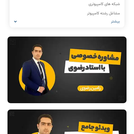
شبکه های کامپیوتری
مشاغل رشته کامپیوتر
بیشتر
معماری کامپیوتر
ریاضیات گسسته
مدار منطقی
ساختمان داده
طراحی الگوریتم
هوش مصنوعی
فیلم حل سوال و تست
بررسی تخصصی قطعات کامپیوتر
آموزش تخصصی دروس رشته کامپیوتر و IT
فناوری
مقالات عمومی رشته کامپیوتر
ادامه تحصیل در رشته کامپیوتر
آمادگی برای کنکور