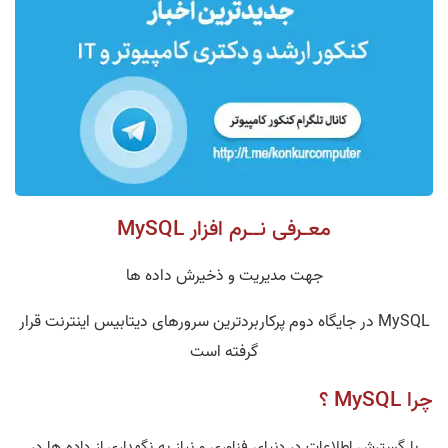
معـرفی نــرم افزار MySQL
جهت مدیریت و ذخیرش داده ها
MySQL در جایگاه دوم پرکاربردترین سرورهای دیتابیس اینترنت قرار
گرفته است
چرا MySQL ؟
با گسترش اطلاعات در دنیای فناوری و نیاز به نگهداری از داده ها در