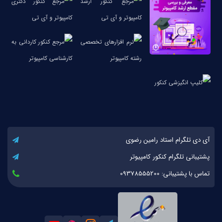
آی دی تلگرام استاد رامین رضوی
پشتیبانی تلگرام کنکور کامپیوتر
تماس با پشتیبانی: 09378555200