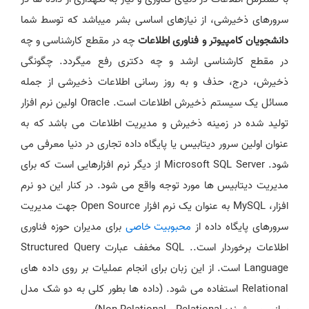
سرورهای ذخیرشی، از نیازهای اساسی بشر میباشد که توسط شما
دانشجویان کامپیوتر و فناوری اطلاعات
چه در مقطع کارشناسی و چه
در مقطع کارشناسی ارشد و چه دکتری رفع میگردد. چگونگی
ذخیرش، درج، حذف و به روز رسانی اطلاعات ذخیرشی از جمله
مسائل یک سیستم ذخیرش اطلاعات است. Oracle اولین نرم افزار
تولید شده در زمینه ذخیرش و مدیریت اطلاعات می باشد که به
عنوان اولین سرور دیتابیس یا پایگاه داده تجاری در دنیا معرفی می
شود. Microsoft SQL Server از دیگر نرم افزارهایی است که برای
مدیریت دیتابیس ها مورد توجه واقع می شود. در کنار این دو نرم
افزار، MySQL به عنوان یک نرم افزار Open Source جهت مدیریت
سرورهای پایگاه داده از
محبوبیت خاصی
برای مدیران حوزه فناوری
اطلاعات برخوردار است.. SQL مخفف عبارت Structured Query
Language است. از این زبان برای انجام عملیات بر روی داده های
Relational استفاده می شود. (داده ها بطور کلی به دو شک مدل