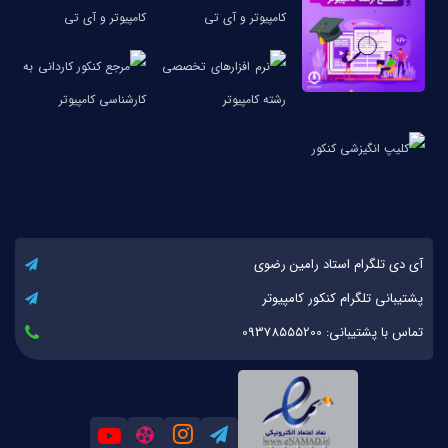
آی دی تلگرام استاد رامین رضوی
پشتیبانی تلگرام کنکور کامپیوتر
تماس با پشتیبانی: 09378555200