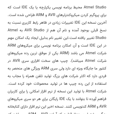
Atmel Studio محیط برنامه نویسی یکپارچه یا یک IDE است که
برای پروگرم کردن میکروکنترلرهای AVR و ARM طراحی شده است.
آخرین نسخه این IDE تغییرات زیادی در ظاهر رابط کاربری نسبت به
نسخ قبلی بوجود آمده و نام آن هم از AVR Studio به Atmel
Studio تغییر یافته است.این تغییر نام بدلیل ایجاد یک امکان مهم
در این IDE است و آن امکان برنامه نویسی برای میکروهای ARM
شرکت Atmel می باشد (ARM یکی از موفق ترین رده میکروهای
شرکت Atmel میباشد). چیپ های سخت افزاری سری AVR در
کشور ما جایگاه ویژه ای دارد ولی سری ARM ویژگی های منحصر به
فردی دارد که اکثر شرکت های بزرگ تولید تلفن همراه را مجاب به
استفاده از این رده چیپ ها در تولید محصولات خود کرده است.
شرکت Atmel با تولید این نسخه از نرم افزار امکانی را برای کاربران
فراهم آورده تا بتوانند با یک IDE رایگان برای هر دو سری میکروهای
AVR و ARM کدنویسی کنند. نسخه اخیر این نرم افزار دارای کتابخانه