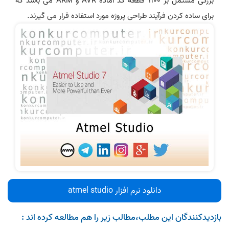
بزرگی مشتمل بر 1100 قطعه کد آماده AVR و ARM می باشد که
برای ساده کردن فرآیند طراحی پروژه مورد استفاده قرار می گیرند.
دانلود نرم افزار atmel studio
بازدیدکنندگان این مطلب،مطالب زیر را هم مطالعه کرده اند :