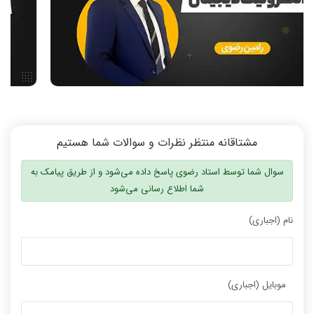
دانشگاه ها
اخبار آزمون ها
نرم افزار
سخت افزار
روانشناسی کنکور
دروس مهندسی کامپیوتر
برنامه نویسی
مشتاقانه منتظر نظرات و سوالات شما هستیم
پایتون
سوال شما توسط استاد رضوی پاسخ داده می‌شود و از طریق پیامک به
سی شارپ
شما اطلاع رسانی می‌شود
علم داده
نام (اجباری)
مقاله نویسی
بلاکچین
پایگاه داده
موبایل (اجباری)
الکترونیک دیجیتال
سیستم عامل