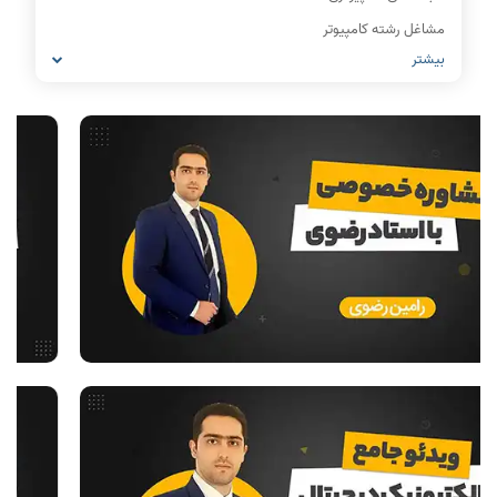
مشاغل رشته کامپیوتر
بیشتر
معماری کامپیوتر
ریاضیات گسسته
مدار منطقی
ساختمان داده
طراحی الگوریتم
هوش مصنوعی
فیلم حل سوال و تست
بررسی تخصصی قطعات کامپیوتر
آموزش تخصصی دروس رشته کامپیوتر و IT
فناوری
مقالات عمومی رشته کامپیوتر
ادامه تحصیل در رشته کامپیوتر
آمادگی برای کنکور