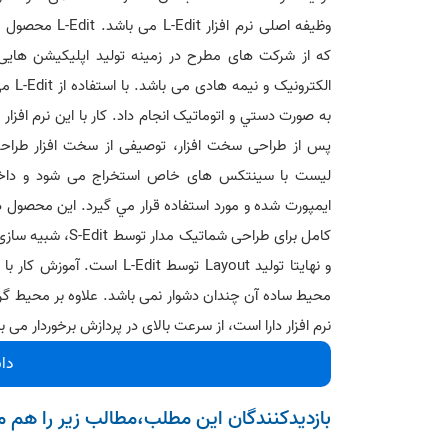
که از شرکت های مطرح در زمینه تولید اپلیکیشن هایی 
الکترونیک
به صورت دستي و اتوماتيک انجام داد. کار با این نرم افزا
پس از طراحی سخت افزار، توصیفی از سخت افزار طرا
ایمپورت شده و مورد استفاده قرار مي گيرد. این محصول د
و نهایتا تولید Layout توسط L-Edit است
محیط ساده آن چندان دشوار نمی باشد. علاوه بر محیط گر
نرم افزار دارا است، از سرعت بالای در پردازش برخوردار می ب
دانل
بازدیدکنندگان این مطلب،مطالب زیر را هم مط