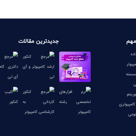
مهم
جدیدترین مقالات
ده
پیوتر
گسسته
ی
وریتم
کامپیوتری
وعی