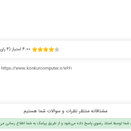
4.00 امتیاز (4 رای)
https://www.konkurcomputer.ir/e661
مشتاقانه منتظر نظرات و سوالات شما هستیم
شما توسط استاد رضوی پاسخ داده می‌شود و از طریق پیامک به شما اطلاع رسانی می