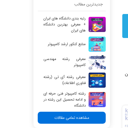
جدیدترین مطالب
رتبه بندی دانشگاه های ایران
+ معرفی بهترین دانشگاه
های ایران
منابع کنکور ارشد کامپیوتر
معرفی رشته مهندسی
کامپیوتر
ه سازی پروژه های درس VLSI از این
معرفی رشته آی تی (رشته
فناوری اطلاعات)
رشته کامپیوتر فنی حرفه ای
و ادامه تحصیل این رشته در
دانشگاه
مشاهده تمامی مقالات