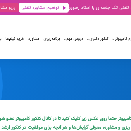
توضیح مشاوره تلفنی
 تلفنی تک جلسه‌ای با استاد رضوی
رزرو مشاو
م کامپیوتر
کنکور دکتری
دروس مهم
برنامه‌‌ریزی
مشاوره
خرید فیلم‌ها
ب
دانلود L Edit
کامپیوتر حتما روی عکس زیر کلیک کنید تا در کانال کنکور کامپیوتر عضو شو
ه ریزی و مشاوره، معرفی گرایش‌ها و هر آنچه برای موفقیت در کنکور ارشد ن