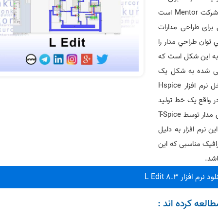
وظیفه اصلی نرم افزار L-Edit می باشد. L-Edit محصول شرکت Mentor است
برای طراحی مدارات
 و نیمه هادی می باشد. با استفاده از L-Edit مي توان طراحي مدار را
ر به این شکل است که
حی شده به شکل یک
لیست با سینتکس های خاص استخراج می شود و داخل نرم افزار Hspice
ر واقع یک خط تولید
کامل برای طراحی شماتیک مدار توسط S-Edit، شبیه سازی مدار توسط T-Spice
. آموزش کار با این نرم افزار به دلیل
افیک مناسبی که این
اشد.
ود نرم افزار L Edit 8.3
العه کرده اند :