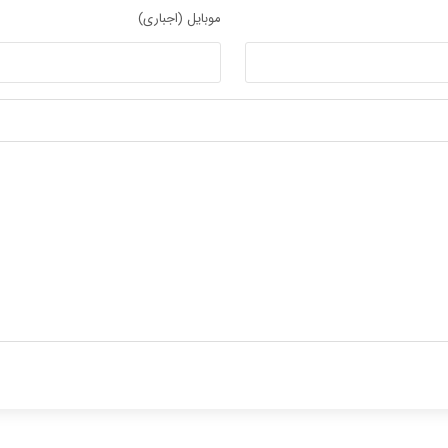
موبایل (اجباری)