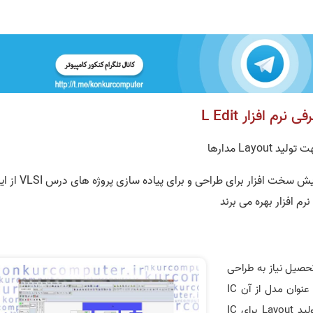
ی نرم افزار L Edit
ولید Layout مدارها
دانشجویان کامپیوتر و فناوری اطلاعات خصوصا در گرایش سخت افزار برای طراحی و برای پیاد
نرم افزار بهره می برند
پیوتر و IT در طول دوره تحصیل نیاز به طراحی
IC پیدا می کنند. برای طراحی IC ابتدا باید یک نمونه به عنوان مدل از آن IC
تولید شود که اصطلاحا به آن Layout گفته می شود. تولید Layout برای IC