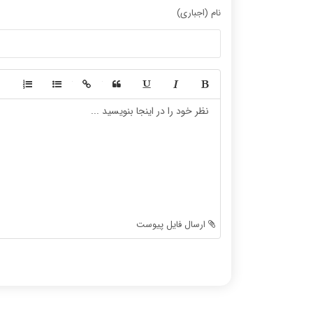
نام (اجباری)
-
-
-
-
-
-
-
-
-
-
-
-
-
-
-
-
-
-
ارسال فایل پیوست
-
-
-
-
-
-
-
-
-
-