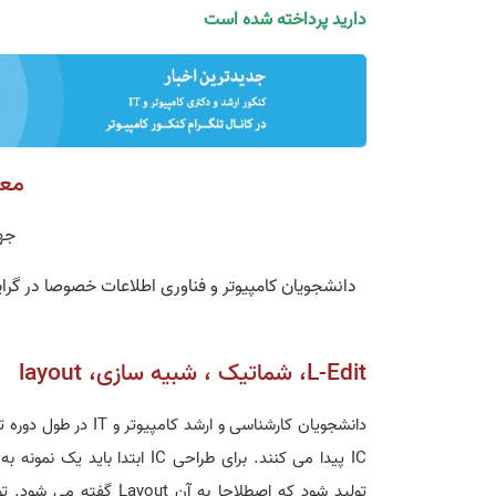
دارید پرداخته شده است
معرف
جهت ت
L-Edit، شماتیک ، شبیه سازی، layout
دانشجویان کارشناسی و ارشد کام