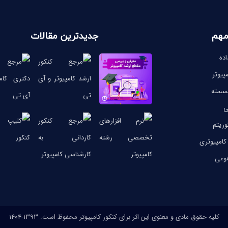
مهم
جدیدترین مقالات
ده
پیوتر
گسسته
ی
وریتم
کامپیوتری
وعی
کلیه حقوق مادی و معنوی این اثر برای کنکور کامپیوتر محفوظ است. 1393-1404