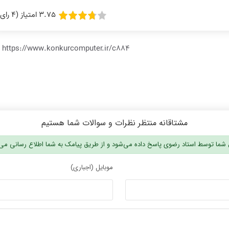
3.75 امتیاز (4 رای)
https://www.konkurcomputer.ir/c884
مشتاقانه منتظر نظرات و سوالات شما هستیم
شما توسط استاد رضوی پاسخ داده می‌شود و از طریق پیامک به شما اطلاع رسانی می
موبایل (اجباری)