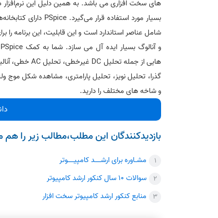
بسیار مورد استفاده قرار می‌گیرد.
شامل عناصر استاندارد است و این قابلیت، این برنامه را بر
و
هایی از جمله تحلیل DC غی
گذرا، تحلیل نویز، تحلیل پارامتری، مشاهده شکل موج ولتا
و شاخه های مختلف را دارید.
دانلو
بازدیدکنندگان این مطلب،مطالب زیر را هم مط
مشـاوره برای ارشـــد کامپیـــوتر
سوالات 10 سال کنکور ارشد کامپیوتر
منابع کنکور ارشد کامپیوتر سخت افزار