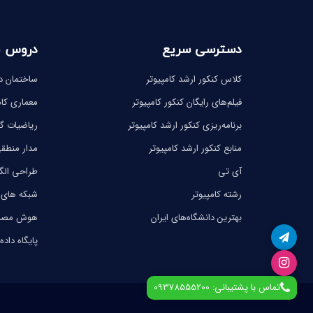
دسترسی سریع
دروس 
کلاس کنکور ارشد کامپیوتر
ساختمان دا
فیلم‌های رایگان کنکور کامپیوتر
معماری کام
برنامه‌ریزی کنکور ارشد کامپیوتر
ریاضیات 
منابع کنکور ارشد کامپیوتر
مدار منطق
آی تی
طراحی الگ
رشته کامپیوتر
شبکه های 
بهترین دانشگاه‌های ایران
هوش مصن
پایگاه داده
تماس با پشتیبانی: 09378555200