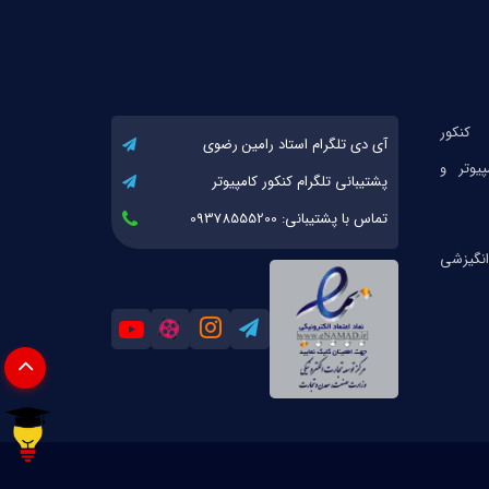
آی دی تلگرام استاد رامین رضوی
پشتیبانی تلگرام کنکور کامپیوتر
تماس با پشتیبانی: 09378555200