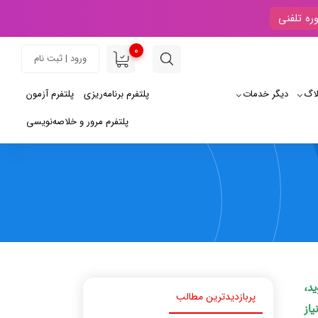
ره تلفنی
0
ورود | ثبت نام
لاگ
دیگر خدمات
پلتفرم برنامه‌ریزی
پلتفرم آزمون
پلتفرم مرور و خلاصه‌نویسی
ید،
پربازدیدترین مطالب
یاز