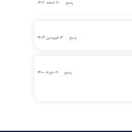
20 اسفند 1402
پاسخ
13 فروردين 1403
پاسخ
19 خرداد 1400
پاسخ