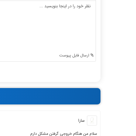
-
-
-
-
-
-
-
-
-
-
-
-
-
-
-
-
ارسال فایل پیوست
-
-
-
-
-
-
-
-
-
-
-
-
سارا
سلام من هنگام خروجی گرفتن مشکل دارم