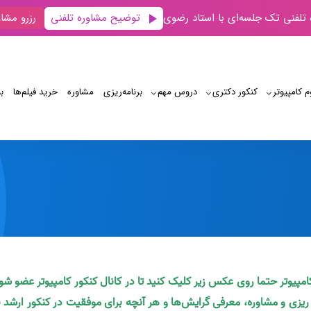
توضیح مشاوره تلفنی
 تلفنی تک جلسه‌ای با استاد رضوی
رزرو مشاو
م کامپیوتر
کنکور دکتری
دروس مهم
برنامه‌‌ریزی
مشاوره
خرید فیلم‌ها
ب
دانلود PSpice
کامپیوتر حتما روی عکس زیر کلیک کنید تا در کانال کنکور کامپیوتر عضو شو
ه ریزی و مشاوره، معرفی گرایش‌ها و هر آنچه برای موفقیت در کنکور ارشد ن