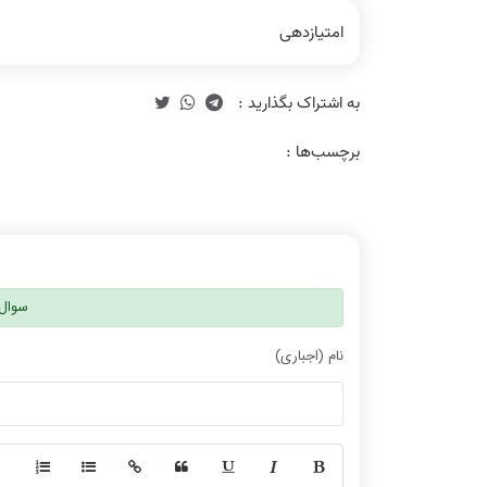
امتیازدهی
برچسب‌ها :
سوال 
نام (اجباری)
-
-