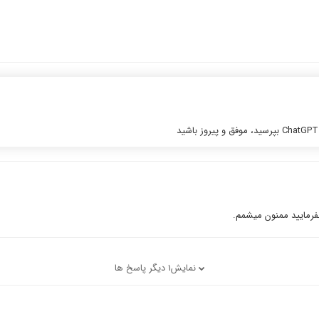
بفرمایید ممنون میشمم.
نمایش1 دیگر پاسخ ها