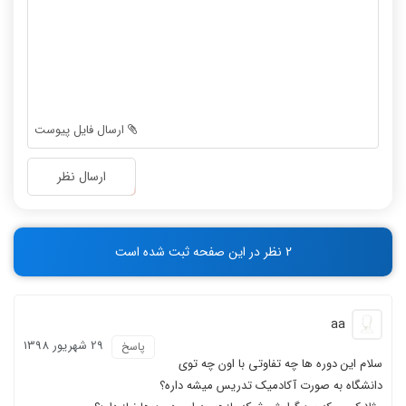
-
-
-
-
-
-
-
-
-
-
-
-
ارسال فایل پیوست
-
-
-
-
ارسال نظر
-
-
-
-
-
-
2 نظر در این صفحه ثبت شده است
-
-
aa
29 شهریور 1398
پاسخ
سلام این دوره ها چه تفاوتی با اون چه توی
دانشگاه به صورت آکادمیک تدریس میشه داره؟