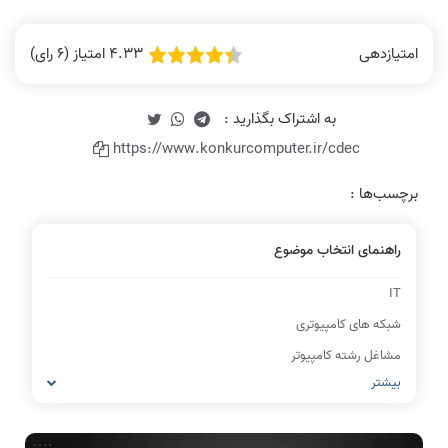
4.33 امتیاز (6 رای)
امتیازدهی
https://www.konkurcomputer.ir/cdec
برچسب‌ها :
راهنمای انتخاب موضوع
IT
شبکه های کامپیوتری
مشاغل رشته کامپیوتر
بیشتر
معماری کامپیوتر
ریاضیات گسسته