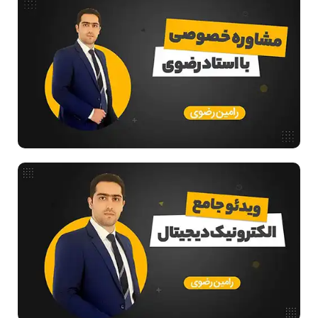
مدار منطقی
ساختمان داده
طراحی الگوریتم
هوش مصنوعی
فیلم حل سوال و تست
بررسی تخصصی قطعات کامپیوتر
آموزش تخصصی دروس رشته کامپیوتر و IT
فناوری
مقالات عمومی رشته کامپیوتر
ادامه تحصیل در رشته کامپیوتر
آمادگی برای کنکور
دانشگاه ها
اخبار آزمون ها
نرم افزار
سخت افزار