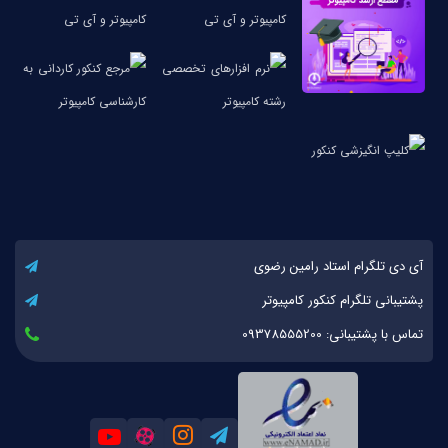
آی دی تلگرام استاد رامین رضوی
پشتیبانی تلگرام کنکور کامپیوتر
تماس با پشتیبانی: 09378555200