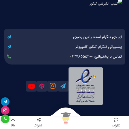
آی دی تلگرام استاد رامین رضوی
پشتیبانی تلگرام کنکور کامپیوتر
تماس با پشتیبانی: 09378555200
کلیه حقوق مادی و معنوی این اثر برای کنکور کامپیوتر محفوظ است. 1393-1404
نظرات
اشتراک
بالا