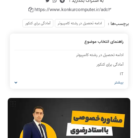
https://www.konkurcomputer.ir/adc3
برچسب‌ها :
ادامه تحصیل در رشته کامپیوتر
آمادگی برای کنکور
راهنمای انتخاب موضوع
ادامه تحصیل در رشته کامپیوتر
آمادگی برای کنکور
IT
بیشتر
شبکه های کامپیوتری
مشاغل رشته کامپیوتر
معماری کامپیوتر
ریاضیات گسسته
مدار منطقی
ساختمان داده