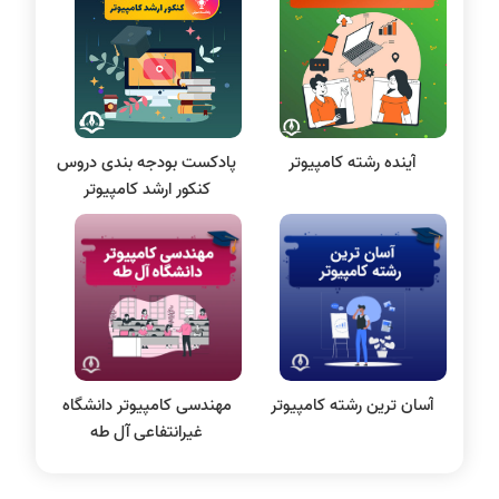
سی شارپ
علم داده
مقاله نویسی
بلاکچین
آینده رشته کامپیوتر
پادکست بودجه بندی دروس
پایگاه داده
کنکور ارشد کامپیوتر
الکترونیک دیجیتال
سیستم عامل
نظریه زبانها
سیگنال و سیستمها
آسان ترین رشته کامپیوتر
مهندسی کامپیوتر دانشگاه
غیرانتفاعی آل طه