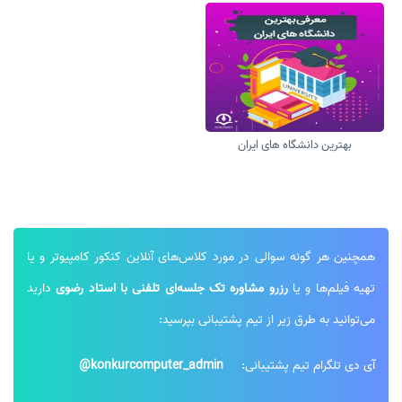
بهترین دانشگاه های ایران
همچنین هر گونه سوالی در مورد کلاس‌های آنلاین کنکور کامپیوتر و یا
تهیه فیلم‌ها و یا
رزرو مشاوره تک جلسه‌ای تلفنی با استاد رضوی
دارید
می‌توانید به طرق زیر از تیم پشتیبانی بپرسید:
آی دی تلگرام تیم پشتیبانی:
konkurcomputer_admin@