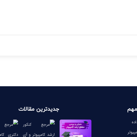
مهم
جدیدترین مقالات
ده
پیوتر