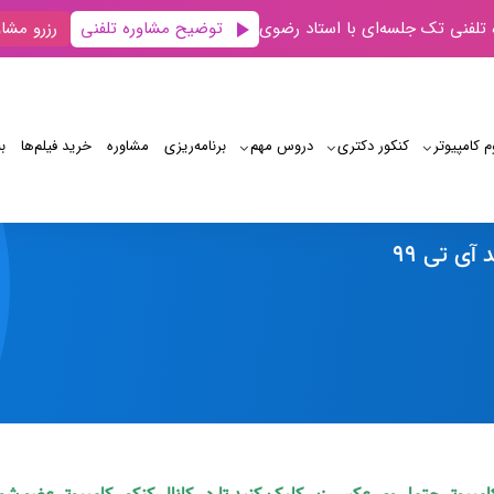
توضیح مشاوره تلفنی
 تلفنی تک جلسه‌ای با استاد رضوی
رزرو مشاو
م کامپیوتر
کنکور دکتری
دروس مهم
برنامه‌‌ریزی
مشاوره
خرید فیلم‌ها
ب
رتبه 4 کنکور ارشد آی تی 99