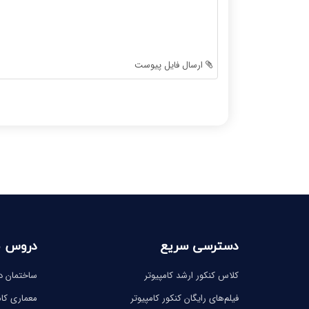
-
-
-
-
-
-
-
-
ارسال فایل پیوست
-
-
-
-
-
-
-
-
-
-
-
-
دسترسی سریع
دروس 
کلاس کنکور ارشد کامپیوتر
ساختمان دا
فیلم‌های رایگان کنکور کامپیوتر
معماری کام