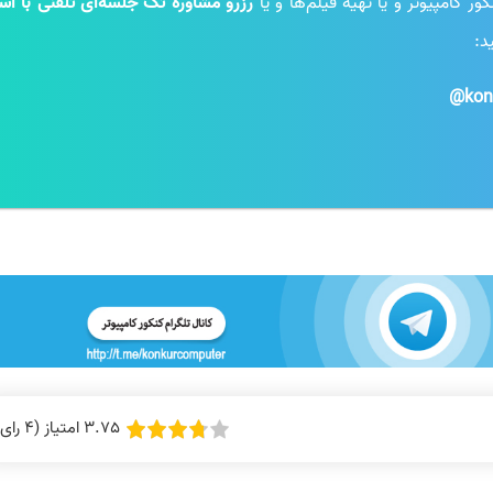
 کامپیوتر و یا تهیه فیلم‌ها و یا
رزرو مشاوره تک جلسه‌ای تلفنی با است
د:
kon
3.75 امتیاز (4 رای)