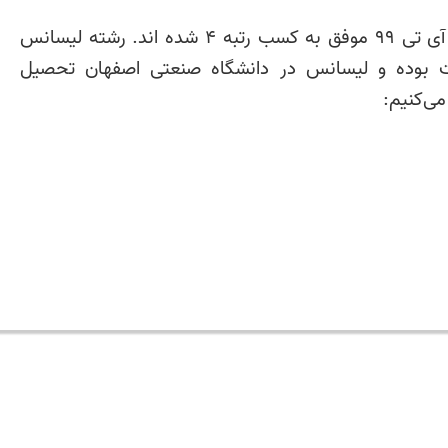
آقای محمد سلیمان نژاد در کنکور ارشد آی تی 99 موفق به کسب رتبه 4 شده اند. رشته لیسانس
عات بوده و لیسانس در دانشگاه صنعتی اصفهان تحصیل
می‌کنیم: