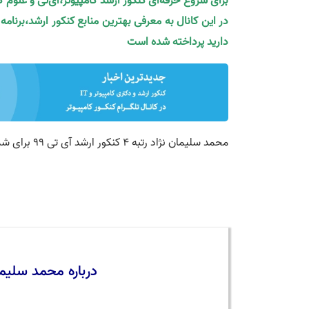
برای شروع حرفه‌ای کنکور ارشد کامپیوتر،آی‌تی و علوم 
در این کانال به معرفی بهترین منابع کنکور ارشد،برنام
دارید پرداخته شده است
محمد سلیمان نژاد رتبه 4 کنکور ارشد آی تی 99 برای شما از تجربیات خود می‌گوید
درباره محمد سلیمان نژاد رتبه 4 