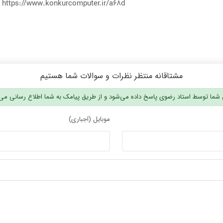
https://www.konkurcomputer.ir/a68d
مشتاقانه منتظر نظرات و سوالات شما هستیم
شما توسط استاد رضوی پاسخ داده می‌شود و از طریق پیامک به شما اطلاع رسانی می
موبایل (اجباری)