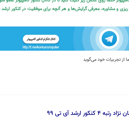
کامپیوتر حتما روی عکس زیر کلیک کنید تا در کانال کنکور کامپیوتر عضو شو
ه ریزی و مشاوره، معرفی گرایش‌ها و هر آنچه برای موفقیت در کنکور ارشد ن
کنکور ارشد آی تی 99