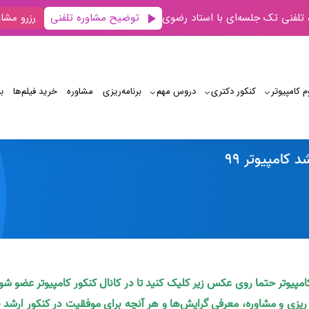
توضیح مشاوره تلفنی
 تلفنی تک جلسه‌ای با استاد رضوی
رزرو مشاو
م کامپیوتر
کنکور دکتری
دروس مهم
برنامه‌‌ریزی
مشاوره
خرید فیلم‌ها
ب
رتبه 67 کنکور ارشد کامپیوتر 99
کامپیوتر حتما روی عکس زیر کلیک کنید تا در کانال کنکور کامپیوتر عضو شو
ه ریزی و مشاوره، معرفی گرایش‌ها و هر آنچه برای موفقیت در کنکور ارشد ن