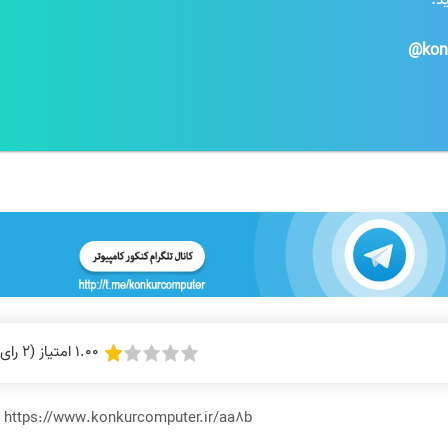
د:
kon
1.00 امتیاز (2 رای)
https://www.konkurcomputer.ir/aa8b