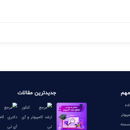
مهم
جدیدترین مقالات
ده
پیوتر
گسسته