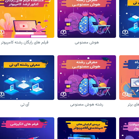
هوش مصنوعی
فیلم های رایگان رشته کامپیوتر
ای برتر
رشته هوش مصنوعی
آی تی