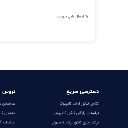
-
-
-
-
-
-
ارسال فایل پیوست
-
-
-
-
-
-
-
-
-
-
-
-
دسترسی سریع
دروس 
کلاس کنکور ارشد کامپیوتر
ساختمان دا
فیلم‌های رایگان کنکور کامپیوتر
معماری کام
برنامه‌ریزی کنکور ارشد کامپیوتر
ریاضیات 