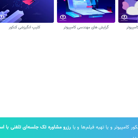
امپیوتر
گرایش های مهندسی کامپیوتر
کلیپ انگیزشی کنکور
 کامپیوتر و یا تهیه فیلم‌ها و یا
رزرو مشاوره تک جلسه‌ای تلفنی با است