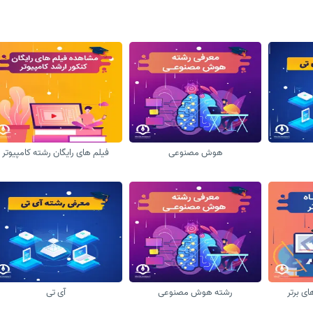
هوش مصنوعی
فیلم های رایگان رشته کامپیوتر
ای برتر
رشته هوش مصنوعی
آی تی