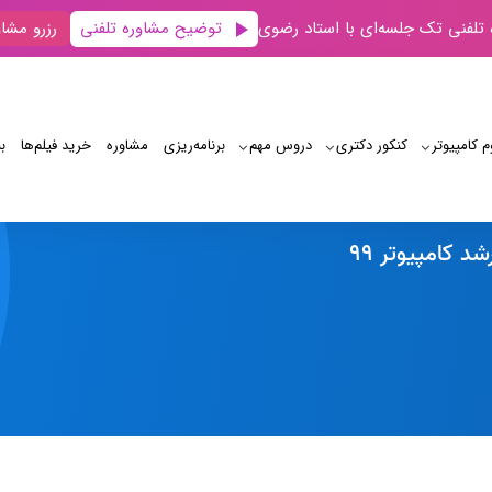
توضیح مشاوره تلفنی
 تلفنی تک جلسه‌ای با استاد رضوی
رزرو مشاو
م کامپیوتر
کنکور دکتری
دروس مهم
برنامه‌‌ریزی
مشاوره
خرید فیلم‌ها
ب
رتبه 136 کنکور ارشد کامپیوتر 99