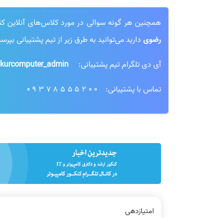
همچنین هر گونه سوالی در مورد کلاس‌های آنلاین کنکور
رضوی
دارید می‌توانید به طرق زیر از تیم پشتیبانی بپرسی
آی دی تلگرام تیم پشتیبانی:
kurcomputer_admin@
تماس با پشتیبانی:
09378555200
امتیازدهی