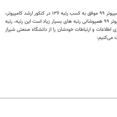
خانم فاطمه طباطبایی در کنکور ارشد کامپیوتر 99 موفق به کسب رتبه 136 در کنکور ارشد کامپیوتر،
که با توجه به اینکه در کنکور ارشد کامپیوتر 99 همپوشانی رتبه های بسیار زیاد است این رتبه، رتبه
اطلاعات و ارتباطات خودشان را از دانشگاه صنعتی شیراز
ت می‌کنیم: