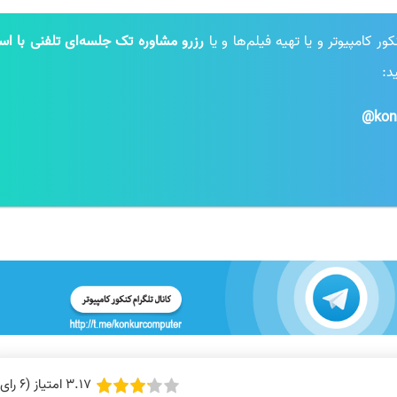
 کامپیوتر و یا تهیه فیلم‌ها و یا
رزرو مشاوره تک جلسه‌ای تلفنی با است
د:
kon
3.17 امتیاز (6 رای)