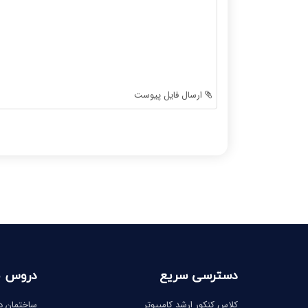
-
-
-
-
-
-
-
-
-
-
-
-
ارسال فایل پیوست
-
-
-
-
-
-
-
-
-
-
-
-
دسترسی سریع
دروس 
کلاس کنکور ارشد کامپیوتر
ساختمان دا