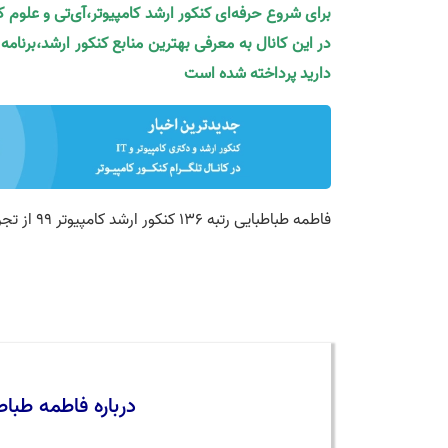
برای شروع حرفه‌ای کنکور ارشد کامپیوتر،آی‌تی و علوم 
در این کانال به معرفی بهترین منابع کنکور ارشد،برنام
دارید پرداخته شده است
فاطمه طباطبایی رتبه 136 کنکور ارشد کامپیوتر 99 از تجربیات خود برای شما سخن می‌گوید
درباره فاطمه طباطبایی رتبه 136 ک