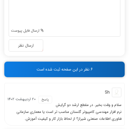
-
-
-
-
-
-
-
-
-
-
ارسال فایل پیوست
-
-
-
-
ارسال نظر
-
-
-
-
-
-
6 نظر در این صفحه ثبت شده است
-
-
Sh
20 ارديبهشت 1402
پاسخ
سلام و وقت بخیر. در مقطع ارشد دو گرایش
نرم افزار مهندسی کامپیوتر گلستان مناسب تر است یا معماری سازمانی
فناوری اطلاعات صنعتی شیراز؟ از لحاظ بازار کار و کیفیت آموزش.