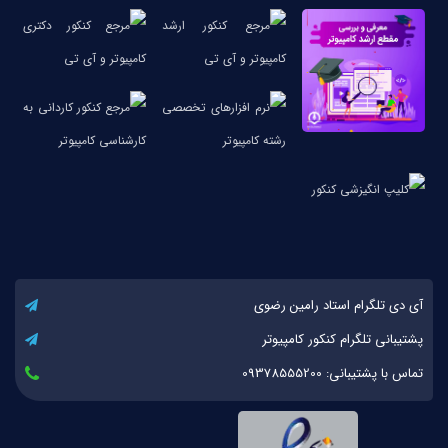
آی دی تلگرام استاد رامین رضوی
پشتیبانی تلگرام کنکور کامپیوتر
تماس با پشتیبانی: 09378555200