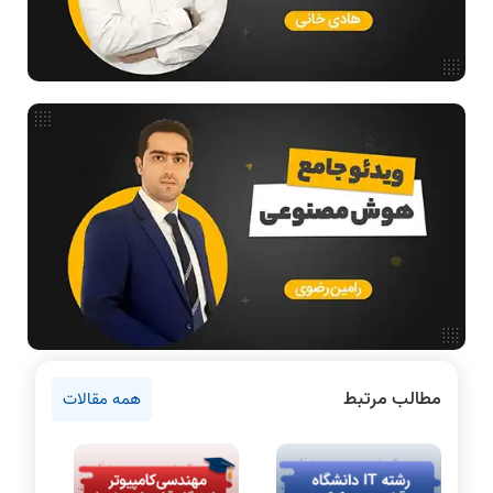
فیلم حل سوال و تست
بررسی تخصصی قطعات کامپیوتر
آموزش تخصصی دروس رشته کامپیوتر و IT
فناوری
مقالات عمومی رشته کامپیوتر
آمادگی برای کنکور
دانشگاه ها
اخبار آزمون ها
نرم افزار
سخت افزار
روانشناسی کنکور
مطالب مرتبط
همه مقالات
دروس مهندسی کامپیوتر
برنامه نویسی
پایتون