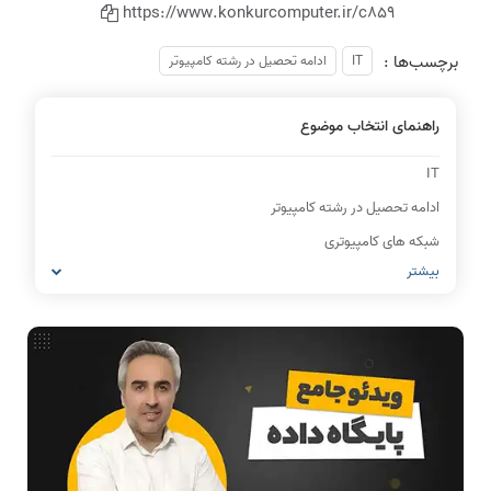
https://www.konkurcomputer.ir/c859
برچسب‌ها :
IT
ادامه تحصیل در رشته کامپیوتر
راهنمای انتخاب موضوع
IT
ادامه تحصیل در رشته کامپیوتر
شبکه های کامپیوتری
بیشتر
مشاغل رشته کامپیوتر
معماری کامپیوتر
ریاضیات گسسته
مدار منطقی
ساختمان داده
طراحی الگوریتم
هوش مصنوعی