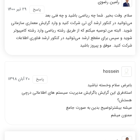
رامین رضوی
29 تیر 1400
پاسخ
سلام. وقت بخیر. شما چه ریاضی باشید و چه فنی بعد
می‌توانید در کنکور ارشد آی تی شرکت کنید و وارد گرایش معماری سازمانی
شوید. البته من توصیه میکنم که از طریق رشته ریاضی وارد رشته کامپیوتر
شوید و سپس برای مقطع ارشد می‌توانید در کنکور ارشد فناوری اطلاعات
شرکت کنید. موفق و پیروز باشید
hossein
20 آبان 1398
پاسخ
باعرض سلام وخسته نباشید
استادفرق این گرایش باگرایش مدیریت سیستم های اطلاعاتی درچی
هستش؟
میشه بیشترتوضیح بدین به صورت جامع
ممنون میشم