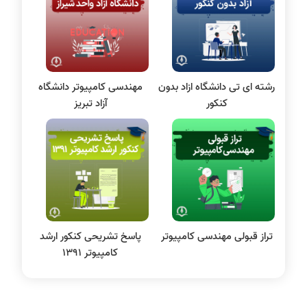
سی شارپ
علم داده
مقاله نویسی
بلاکچین
رشته ای تی دانشگاه ازاد بدون
مهندسی کامپیوتر دانشگاه
پایگاه داده
کنکور
آزاد تبریز
الکترونیک دیجیتال
سیستم عامل
نظریه زبانها
سیگنال و سیستمها
تراز قبولی مهندسی کامپیوتر
پاسخ تشریحی کنکور ارشد
کامپیوتر 1391