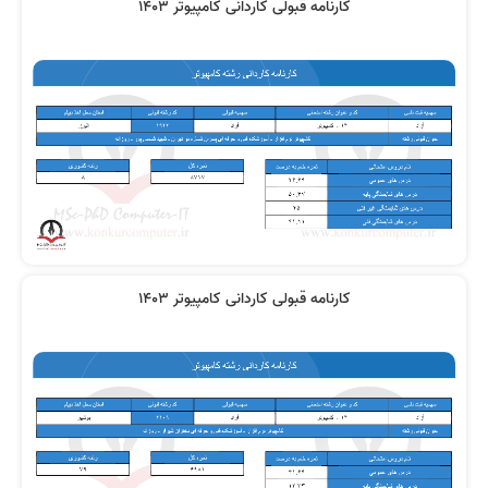
کارنامه قبولی کاردانی کامپیوتر 1403
کارنامه قبولی کاردانی کامپیوتر 1403