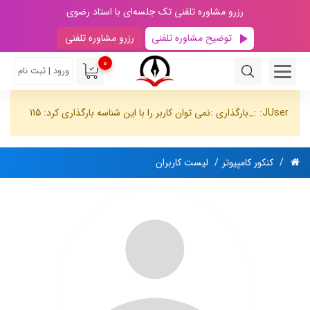
رزرو مشاوره تلفنی تک جلسه‌ای با استاد رضوی
توضیح مشاوره تلفنی
رزرو مشاوره تلفنی
0
ورود | ثبت نام
JUser: :_بارگذاری :نمی توان کاربر را با این شناسه بارگذاری کرد: 115
کنکور کامپیوتر
لیست کاربران