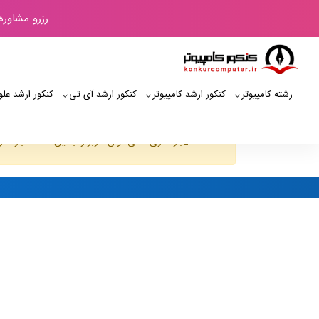
رزرو مشاوره
رشته کامپیوتر
کنکور ارشد کامپیوتر
کنکور ارشد آی‌ تی
کنکور ارشد علو
JUser: :_بارگذاری :نمی توان کاربر را با این شناسه بارگذاری کرد: 198
کنکور کامپیوتر
لیست کاربران