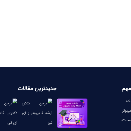
مهم
جدیدترین مقالات
ده
پیوتر
گسسته
ی