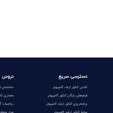
دسترسی سریع
دروس 
کلاس کنکور ارشد کامپیوتر
ساختمان دا
فیلم‌های رایگان کنکور کامپیوتر
معماری کام
برنامه‌ریزی کنکور ارشد کامپیوتر
ریاضیات 
منابع کنکور ارشد کامپیوتر
مدار منطق