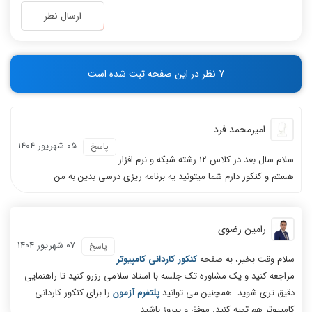
-
-
ارسال نظر
-
-
-
-
-
-
7 نظر در این صفحه ثبت شده است
-
-
امیرمحمد فرد
05 شهریور 1404
پاسخ
سلام سال بعد در کلاس ۱۲ رشته شبکه و نرم افزار
هستم و کنکور دارم شما میتونید یه برنامه ریزی درسی بدین به من
رامین رضوی
07 شهریور 1404
پاسخ
سلام وقت بخیر، به صفحه
کنکور کاردانی کامپیوتر
مراجعه کنید و یک مشاوره تک جلسه با استاد سلامی رزرو کنید تا راهنمایی
دقیق تری شوید. همچنین می توانید
پلتفرم آزمون
را برای کنکور کاردانی
کامپیوتر هم تهیه کنید. موفق و پیروز باشید