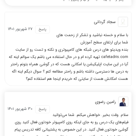
سجاد گردانی
27 شهریور 1401
پاسخ
با سلام و خسته نباشید و تشکر از زحمت های
شما برای ارتقای سطح آموزش
بنده ویدیئو های درس شبکه های کامپیوتری و نکته و تست رو از سایت
cafetadris.com تهیه کرده ام و در حال استفاده می باشم یک سوالم اینه که
آیا در این سایت اپلیکیشن یا امکانی هست که در گوشی همراه بتونم راحتر
به درس ها دسترسی داشته باشم و راحتر مطالعه کنم ؟ سوال دیگم اینه اگه
هست امکانش هست از سایتی که خریدم اینجا هم استفاده کنم؟
رامین رضوی
30 شهریور 1401
پاسخ
سلام. وقت بخیر. خواهش میکنم. شما می‌توانید
فیلم‌های یک درس رو به جای اینکه روی کامپیوتر خودتون فعال کنید روی
گوشی خودتون فعال کنید. در این خصوص به پشتیبانی کافه تدریس پیام