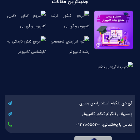
جدیدترین مقالات
آی دی تلگرام استاد رامین رضوی
پشتیبانی تلگرام کنکور کامپیوتر
تماس با پشتیبانی: 09378555200