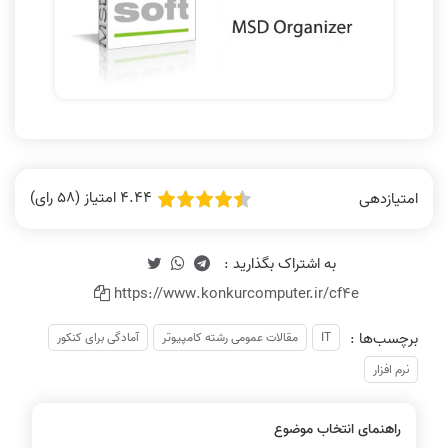
4.44 امتیاز (58 رای)
امتیازدهی
https://www.konkurcomputer.ir/cf4e
برچسب‌ها :
IT
مقالات عمومی رشته کامپیوتر
آمادگی برای کنکور
نرم افزار
راهنمای انتخاب موضوع