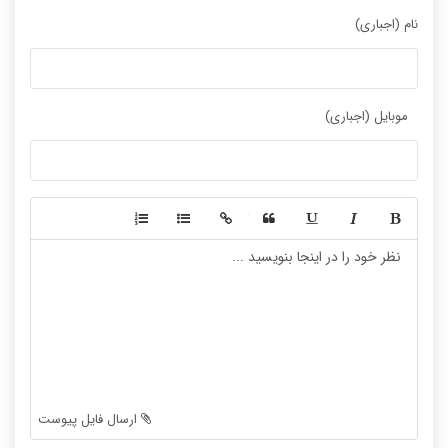
نام (اجباری)
موبایل (اجباری)
-
-
-
-
-
-
-
-
-
-
-
-
-
-
-
-
-
-
ارسال فایل پیوست
-
-