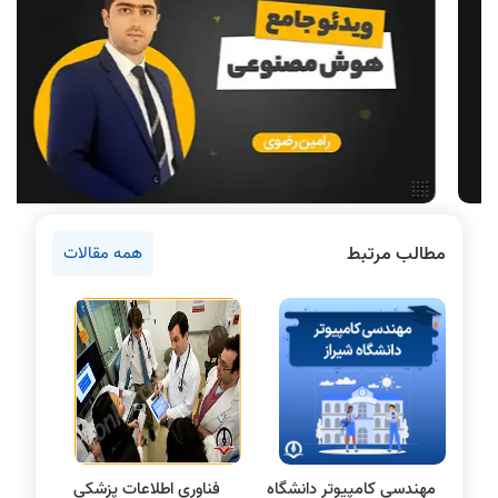
آموزش تخصصی دروس رشته کامپیوتر و IT
فناوری
ادامه تحصیل در رشته کامپیوتر
دانشگاه ها
اخبار آزمون ها
سخت افزار
روانشناسی کنکور
مطالب مرتبط
همه مقالات
دروس مهندسی کامپیوتر
برنامه نویسی
پایتون
سی شارپ
علم داده
مقاله نویسی
بلاکچین
مهندسی کامپیوتر دانشگاه
فناوری اطلاعات پزشکی
پایگاه داده