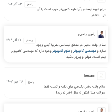
03 آذر 1404
پاسخ
برای دوره لیسانس آیا علوم کامپیوتر خوب است یا آی
تی ، تشکر
رامین رضوی
07 آذر 1404
پاسخ
سلام، وقت بخیر، در مقطع لیسانس تقریبا آیتی وجود
ندارد و
مهندسی کامپیوتر
و
علوم کامپیوتر
وجود دارد که مهندسی کامپیوتر
بهتر است، موفق و پیروز باشید
hesam
26 مهر 1403
پاسخ
سلام وقت بخیر, پکیجی برای نکته و تست فقط
سوالات مثلا کنکور 5 سال اخیر ندارید؟
رامین رضوی