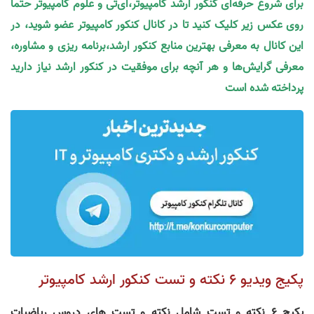
برای شروع حرفه‌ای کنکور ارشد کامپیوتر،آی‌تی و علوم کامپیوتر حتما
روی عکس زیر کلیک کنید تا در کانال کنکور کامپیوتر عضو شوید، در
این کانال به معرفی بهترین منابع کنکور ارشد،برنامه ریزی و مشاوره،
معرفی گرایش‌ها و هر آنچه برای موفقیت در کنکور ارشد نیاز دارید
پرداخته شده است
پکیج ویدیو ۶ نکته و تست کنکور ارشد کامپیوتر
پکیج 6 نکته و تست شامل نکته و تست های دروس ریاضیات