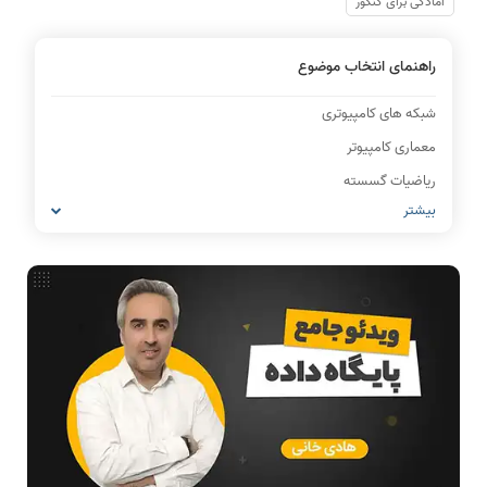
آمادگی برای کنکور
راهنمای انتخاب موضوع
شبکه های کامپیوتری
معماری کامپیوتر
ریاضیات گسسته
بیشتر
مدار منطقی
ساختمان داده
طراحی الگوریتم
فیلم حل سوال و تست
آموزش تخصصی دروس رشته کامپیوتر و IT
آمادگی برای کنکور
IT
مشاغل رشته کامپیوتر
هوش مصنوعی