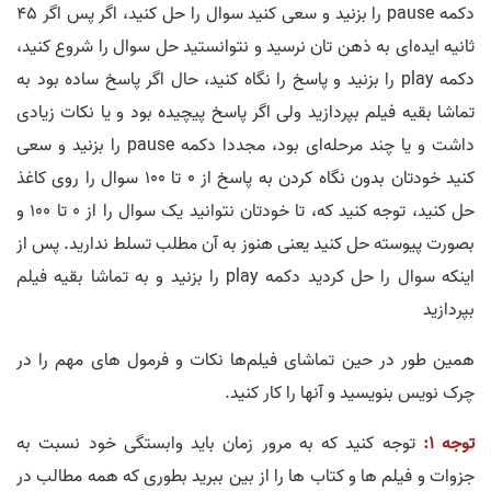
دکمه pause را بزنید و سعی کنید سوال را حل کنید، اگر پس اگر 45
ثانیه ایده‌ای به ذهن تان نرسید و نتوانستید حل سوال را شروع کنید،
دکمه play را بزنید و پاسخ را نگاه کنید، حال اگر پاسخ ساده بود به
تماشا بقیه فیلم بپردازید ولی اگر پاسخ پیچیده بود و یا نکات زیادی
داشت و یا چند مرحله‌ای بود، مجددا دکمه pause را بزنید و سعی
کنید خودتان بدون نگاه کردن به پاسخ از 0 تا 100 سوال را روی کاغذ
حل کنید، توجه کنید که، تا خودتان نتوانید یک سوال را از 0 تا 100 و
بصورت پیوسته حل کنید یعنی هنوز به آن مطلب تسلط ندارید. پس از
اینکه سوال را حل کردید دکمه play را بزنید و به تماشا بقیه فیلم
بپردازید
همین طور در حین تماشای فیلم‌ها نکات و فرمول های مهم را در
چرک نویس بنویسید و آنها را کار کنید.
توجه 1:
توجه کنید که به مرور زمان باید وابستگی خود نسبت به
جزوات و فیلم ها و کتاب ها را از بین ببرید بطوری که همه مطالب در