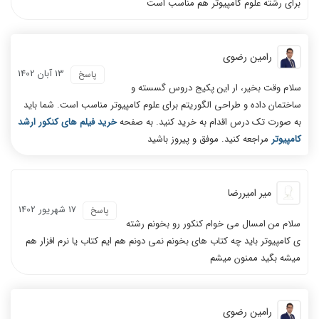
برای رشته علوم کامپیوتر هم مناسب است
رامین رضوی
13 آبان 1402
پاسخ
سلام وقت بخیر، ار این پکیج دروس گسسته و
ساختمان داده و طراحی الگوریتم برای علوم کامپیوتر مناسب است. شما باید
به صورت تک درس اقدام به خرید کنید. به صفحه
خرید فیلم های کنکور ارشد
کامپیوتر
مراجعه کنید. موفق و پیروز باشید
میر امیررضا
17 شهریور 1402
پاسخ
سلام من امسال می خوام کنکور رو بخونم رشته
ی کامپیوتر باید چه کتاب های بخونم نمی دونم هم ایم کتاب یا نرم افزار هم
میشه بگید ممنون میشم
رامین رضوی