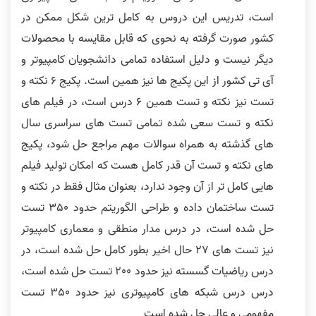
است، تدریس این دروس به کامل ترین شکل ممکن در
کشور صورت گرفته به نحوی که قابل مقایسه با محصولات
دیگر نیست و دلیل استفاده تمامی دانشجویان کامپیوتر و
آی تی کشور از این پکیج ها نیز همین است. پکیج 6 نکته و
تست نیز نکته و تست همین 6 درس است، در فیلم های
نکته و تست سعی شده تمامی تست های سراسری سال
های گذشته به همراه سوالات مهم مراجع حل شود، پکیج
های نکته و تست آن قدر کامل هست که امکان تولید فیلم
هایی کامل تر از آن وجود ندارد، بعنوان مثال فقط در نکته و
تست ساختمان داده و طراحی الگوریتم حدود 350 تست
حل شده است، در درس مدار منطقی و معماری کامپیوتر
نیز تست های 27 حال اخیر بطور کامل حل شده است، در
درس ریاضیات گسسته نیز حدود 200 تست حل شده است،
درس درس شبکه های کامپیوتری نیز حدود 350 تست
مفهومی و عالی حل شده است