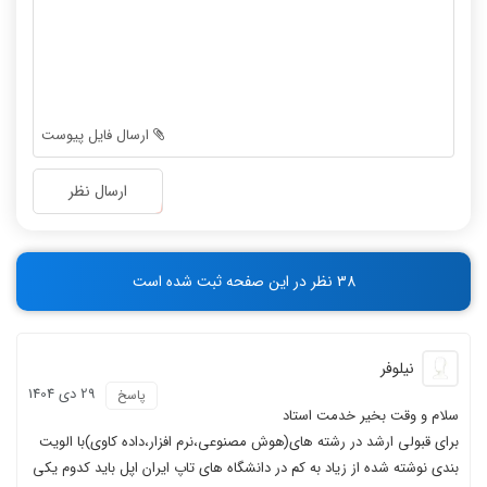
-
-
-
-
-
-
-
-
-
-
ارسال فایل پیوست
-
-
-
-
ارسال نظر
-
-
-
-
-
-
38 نظر در این صفحه ثبت شده است
-
-
نیلوفر
29 دی 1404
پاسخ
سلام و وقت بخیر خدمت استاد
برای قبولی ارشد در رشته های(هوش مصنوعی،نرم افزار،داده کاوی)با الویت
بندی نوشته شده از زیاد به کم در دانشگاه های تاپ ایران‌ اپل باید کدوم یکی