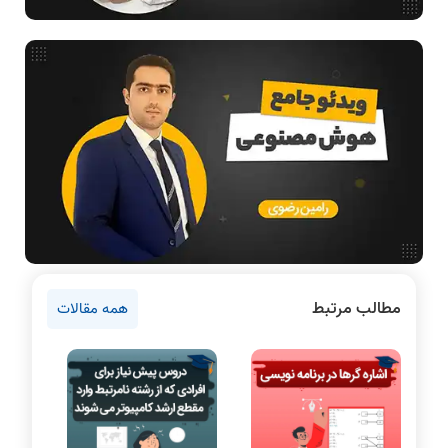
بررسی تخصصی قطعات کامپیوتر
فناوری
مقالات عمومی رشته کامپیوتر
ادامه تحصیل در رشته کامپیوتر
دانشگاه ها
اخبار آزمون ها
نرم افزار
سخت افزار
روانشناسی کنکور
مطالب مرتبط
همه مقالات
دروس مهندسی کامپیوتر
برنامه نویسی
پایتون
سی شارپ
علم داده