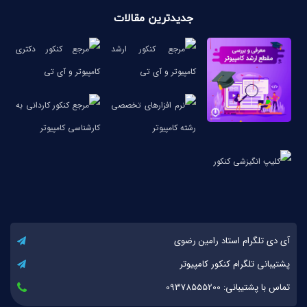
جدیدترین مقالات
آی دی تلگرام استاد رامین رضوی
پشتیبانی تلگرام کنکور کامپیوتر
تماس با پشتیبانی: 09378555200