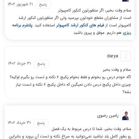
21 شهریور 1402
پاسخ
سلام وقت بخیر، اگر منظورتون کنکور کامپیوتر
است از مشاوران مقطع خودتون بپرسید ولی اگر منظورتون کنکور ارشد
کامپیوتر است از
فیلم های کنکور ارشد کامپیوتر
استفاده کنید.
پلتفرم برنامه
ریزی
هم داریم. موفق و پیروز باشید
darya
31 خرداد 1402
پاسخ
سلام و وقت بخیر
اگه خودم درس رو بخونم و فقط بخوام پکیج 6 نکته و تست رو بگیرم اوکیه؟
چیزی داخل پکیج درس دادن نمیگین که داخل پکیج 6 نکته و تست نیاز
بشه؟
رامین رضوی
31 خرداد 1402
پاسخ
سلام، وقت بخیر، شما تا درس مربوط به یک فصل
رو بطور کامل بلد نباشید نمی‌توانید به سراغ نکته و تست آن بروید و بنابراین