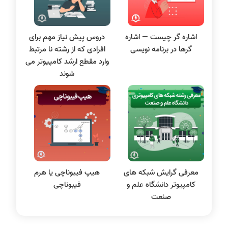
مقاله نویسی
بلاکچین
اشاره گر چیست — اشاره
دروس پیش ‌نیاز مهم برای
پایگاه داده
گرها در برنامه نویسی
افرادی که از رشته نا مرتبط
الکترونیک دیجیتال
وارد مقطع ارشد کامپیوتر می
سیستم عامل
شوند
نظریه زبانها
سیگنال و سیستمها
معرفی گرایش شبکه های
هیپ فیبوناچی یا هرم
کامپیوتر دانشگاه علم و
فیبوناچی
صنعت