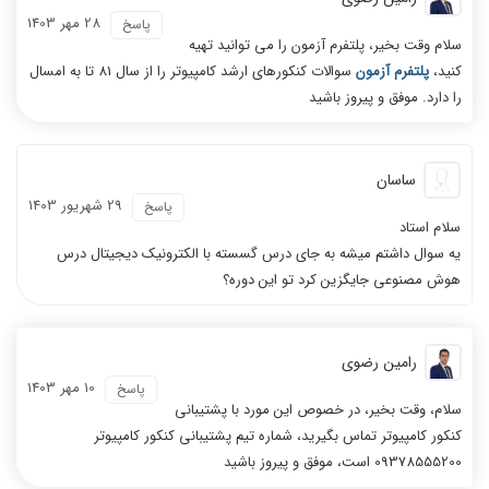
28 مهر 1403
پاسخ
سلام وقت بخیر، پلتفرم آزمون را می توانید تهیه
کنید،
پلتفرم آزمون
سوالات کنکورهای ارشد کامپیوتر را از سال 81 تا به امسال
را دارد. موفق و پیروز باشید
ساسان
29 شهریور 1403
پاسخ
سلام استاد
یه سوال داشتم میشه به جای درس گسسته با الکترونیک دیجیتال درس
هوش مصنوعی جایگزین کرد تو این دوره؟
رامین رضوی
10 مهر 1403
پاسخ
سلام، وقت بخیر، در خصوص این مورد با پشتیبانی
کنکور کامپیوتر تماس بگیرید، شماره تیم پشتیبانی کنکور کامپیوتر
09378555200 است، موفق و پیروز باشید