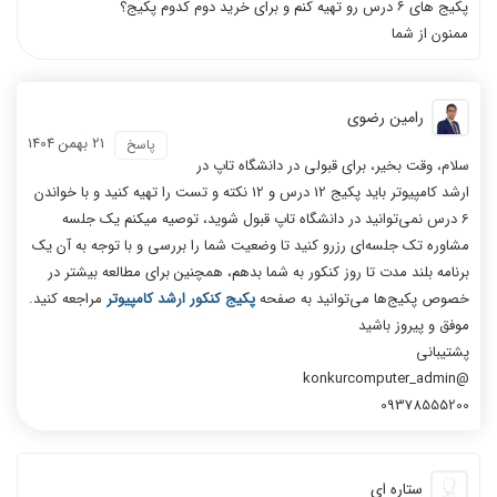
پکیج های ۶ درس رو تهیه کنم و برای خرید دوم کدوم پکیج؟
ممنون از شما
رامین رضوی
21 بهمن 1404
پاسخ
سلام، وقت بخیر، برای قبولی در دانشگاه تاپ در
ارشد کامپیوتر باید پکیج 12 درس و 12 نکته و تست را تهیه کنید و با خواندن
6 درس نمی‌توانید در دانشگاه تاپ قبول شوید، توصیه میکنم یک جلسه
مشاوره تک جلسه‌ای رزرو کنید تا وضعیت شما را بررسی و با توجه به آن یک
برنامه بلند مدت تا روز کنکور به شما بدهم، همچنین برای مطالعه بیشتر در
خصوص پکیج‌ها می‌توانید به صفحه
پکیج کنکور ارشد کامپیوتر
مراجعه کنید.
موفق و پیروز باشید
پشتیبانی
@konkurcomputer_admin
09378555200
ستاره ای