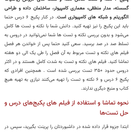
گسسته، مدار منطقی، معماری کامپیوتر، ساختمان داده و طراحی
الگوریتم و شبکه های کامپیوتری است
. در کنار پکیج 6 درس حتما
باید این پکیج را نیز تهیه کنید. دانش شما با نکته و تست ها کامل
می‌شود و بدون بررسی نکته و تست ها شما نمی‌توانید در دروس به
تسلط صد در صد برسید. سعی کنید حتما پس از خواندن هر فصل
فیلم های نکته و تست مربوط به آن فصل را طی یک الی دو هفته
تماشا کنید. فیلم های نکته و تست به شدت کامل هستند و در اکثر
دروس حدود 350 تست بررسی شده است . همچنین افرادی که
پکیج 6 درس و 6 نکته و تست را تهیه می‌کنند نیازی به تهیه هیچ
کتاب و منبع دیگری ندارند.
نحوه تماشا و استفاده از فیلم های پکیج‌های درس و
حل تست‌ها
ابتدا جزوه قرار داده شده در داشبوردتان را پرینت بگیرید، سپس در