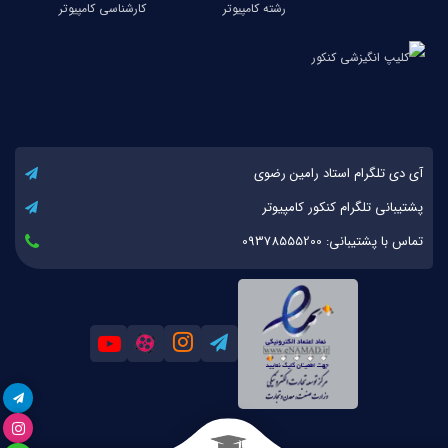
آی دی تلگرام استاد رامین رضوی
پشتیبانی تلگرام کنکور کامپیوتر
تماس با پشتیبانی: 09378555200