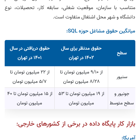
متناسب با سازمان، موقعیت شغلی، سابقه کار، تحصیلات، نوع
دانشگاه و شهر محل اشتغال متفاوت است.
میانگین حقوق مشاغل حوزه SQL:
حقوق مدنظر برای سال
حقوق دریافتی در سال
سطح
1402 در تهران
1401 در تهران
از 9/10 میلیون تومان تا
از 22 میلیون تومان تا
سنیور
8/28 میلیون تومان
5/7 میلیون تومان
جونیور و
از 19 میلیون تومان تا 53
از 15 میلیون تومان تا 40
سطح متوسط
میلیون تومان
میلیون تومان
بازار کار پایگاه‌ داده در برخی از کشورهای خارجی:
آمریکا: