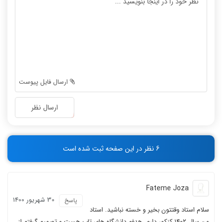
-
-
-
-
-
-
-
-
-
-
-
-
-
-
ارسال فایل پیوست
-
-
-
-
ارسال نظر
-
-
-
-
-
-
6 نظر در این صفحه ثبت شده است
-
-
Fateme Joza
30 شهریور 1400
پاسخ
سلام استاد وقتتون بخیر و خسته نباشید. استاد
من سال ۱۴۰۲ کنکور دارم، هدفم دانشگاه های تاپ هست و تصمیم گرفتم از