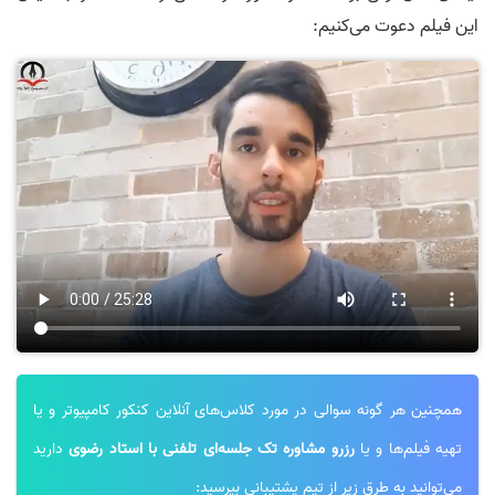
این فیلم دعوت می‌کنیم:
همچنین هر گونه سوالی در مورد کلاس‌های آنلاین کنکور کامپیوتر و یا
تهیه فیلم‌ها و یا
رزرو مشاوره تک جلسه‌ای تلفنی با استاد رضوی
دارید
می‌توانید به طرق زیر از تیم پشتیبانی بپرسید: