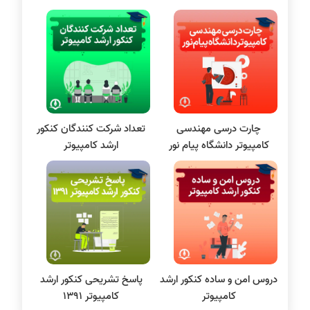
برنامه نویسی
پایتون
سی شارپ
علم داده
مقاله نویسی
بلاکچین
چارت درسی مهندسی
تعداد شرکت‌ کنندگان کنکور
پایگاه داده
کامپیوتر دانشگاه پیام‌ نور
ارشد کامپیوتر
الکترونیک دیجیتال
سیستم عامل
نظریه زبانها
سیگنال و سیستمها
دروس امن و ساده کنکور ارشد
پاسخ تشریحی کنکور ارشد
کامپیوتر
کامپیوتر 1391