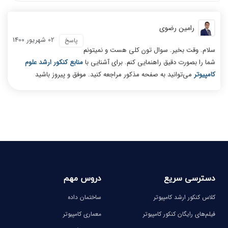
رامین رضوی
02 شهریور 1400
پاسخ
سلام. وقت بخیر. سوال تون کلی هست و نمیتونم
شما را بصورت دقیق راهنمایی کنم. برای آشنایی با
منابع کنکور ارشد علوم
کامپیوتر
می‌توانید به صفحه مذکور مراجعه کنید. موفق و پیروز باشید
دسترسی سریع
دروس مهم
کلاس کنکور ارشد کامپیوتر
ساختمان داده
فیلم‌های رایگان کنکور کامپیوتر
معماری کامپیوتر