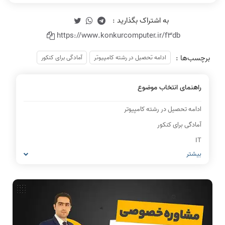
https://www.konkurcomputer.ir/f3db
برچسب‌ها :
ادامه تحصیل در رشته کامپیوتر
آمادگی برای کنکور
راهنمای انتخاب موضوع
ادامه تحصیل در رشته کامپیوتر
آمادگی برای کنکور
IT
بیشتر
شبکه های کامپیوتری
مشاغل رشته کامپیوتر
معماری کامپیوتر
ریاضیات گسسته
مدار منطقی