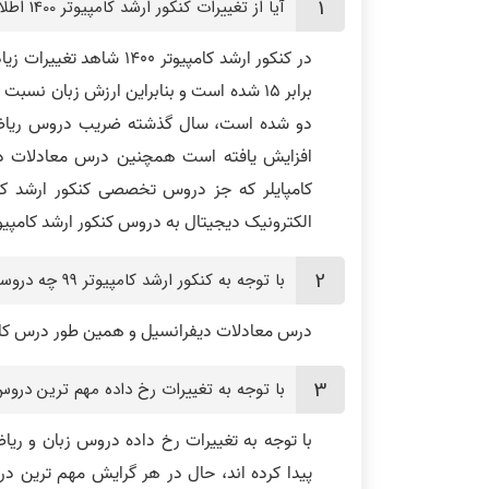
آیا از تغییرات کنکور ارشد کامپیوتر 1400 اطلاع دارید؟
افزایش یافته است همچنین درس معادلات 
الکترونیک دیجیتال به دروس کنکور ارشد کامپیوتر 1400 اضافه شده 
با توجه به کنکور ارشد کامپیوتر 99 چه دروسی از کنکور 1400 حذف شده است؟
درس معادلات دیفرانسیل و همین طور درس کامپایلر از کنکو
با توجه به تغییرات رخ داده مهم ترین درو
با توجه به تغییرات رخ داده دروس زبان و ر
پیدا کرده اند، حال در هر گرایش مهم ترین 