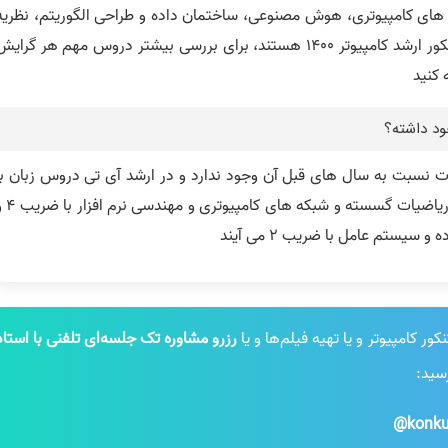
های کامپیوتری، هوش مصنوعی، ساختمان داده و طراحی الگوریتم، نظریه
زبان و ماشین و پایگاه داده مهمترین دروس کنکور ارشد کامپیوتر 1400 هستند، برای بررسی بیشتر دروس مهم هر گرای
 کنید
چود داشته؟
ات نسبت به سال های قبل آن وجود ندارد و در ارشد آی تی دروس زبان با
ضریب 1، دروس ساختمان و طراحی الگوریتم و ریاضیات گسسته و شب
 کامپیوتر و یا تهیه فیلم‌ها و یا
رزرو مشاوره تک جلسه‌ای تلفنی با استاد
رسید:
konku