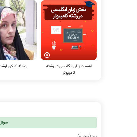
اهمیت زبان انگلیسی در رشته
رتبه 12 کنکور ارشد آی تی
کامپیوتر
سوال 
نام (اجباری)