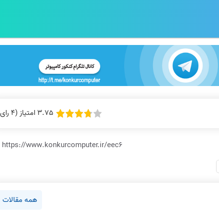
3.75 امتیاز (4 رای)
https://www.konkurcomputer.ir/eec6
همه مقالات