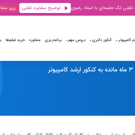
توضیح مشاوره تلفنی
 تلفنی تک جلسه‌ای با استاد رضوی
رزرو مشاو
م کامپیوتر
کنکور دکتری
دروس مهم
برنامه‌‌ریزی
مشاوره
خرید فیلم‌ها
ب
نحوه مطالعه و برنامه ریزی 3 ماه مانده به کنکور
تر