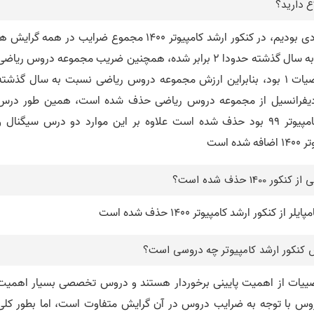
در کنکور ارشد کامپیوتر 1400 شاهد تغییرات زیادی بودیم، در کنکور ارشد کامپیوتر 1400 مجموع ضرایب در همه گرایش 
برابر 15 شده است و بنابراین ارزش زبان نسبت به سال گذشته حدودا 2 برابر شده، همچنین ضریب مجموعه دروس ریاض
دو شده است، سال گذشته ضریب دروس ریاضیات 1 بود، بنابراین ارزش مجموعه دروس ریاضی نسبت به سال گذشت
دیفرانسیل از مجموعه دروس ریاضی حذف شده است، همین طور درس
کامپایلر که جز دروس تخصصی کنکور ارشد کامپیوتر 99 بود حذف شده است علاوه بر این موارد دو درس سیگنال 
است
ر ارشد کامپیوتر 1400 حذف شده است
س کنکور ارشد کامپیوتر چه دروسی است؟
یاضییات از اهمیت پایینی برخوردار هستند و دروس تخصصی بسیار اهمیت
دروس با توجه به ضرایب دروس در آن گرایش متفاوت است، اما بطور کلی