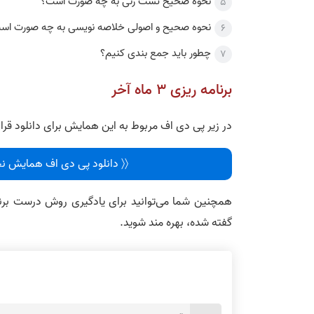
نحوه صحیح تست زنی به چه صورت است؟
نحوه صحیح و اصولی خلاصه نویسی به چه صورت اس
چطور باید جمع بندی کنیم؟
برنامه ریزی 3 ماه آخر
در زیر پی دی اف مربوط به این همایش برای دانلود قرا
〈〈 دانلود پی دی اف همایش نحوه مطالعه 3 ماه آخر کنکور ار
همچنین شما می‌توانید برای یادگیری روش درست بر
گفته شده، بهره مند شوید.