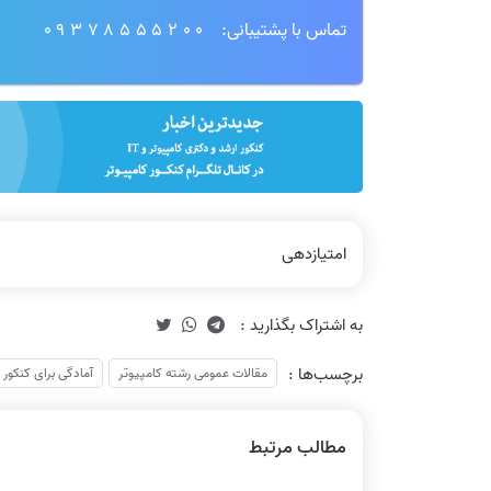
تماس با پشتیبانی:
09378555200
امتیازدهی
برچسب‌ها :
مقالات عمومی رشته کامپیوتر
آمادگی برای کنکور
مطالب مرتبط