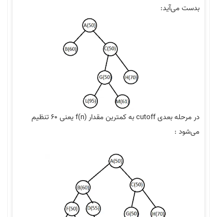
آید:
در مرحله بعدی cutoff به کمترین مقدار f(n) یعنی ۶۰ تنظیم