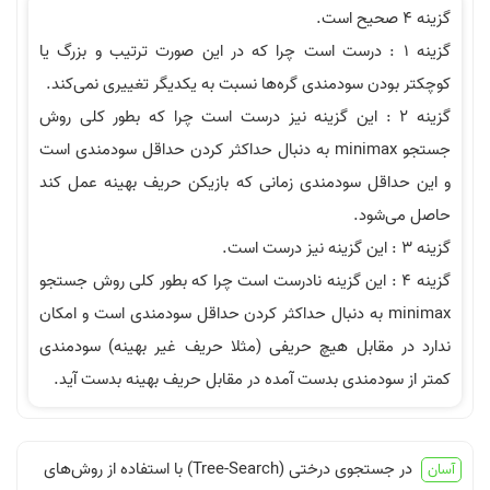
ینه ۱ : درست است چرا که در این صورت ترتیب و بزرگ یا
دن سودمندی گره‌ها نسبت به یکدیگر تغییری نمی‌کند.
زینه ۲ : این گزینه نیز درست است چرا که بطور کلی روش
جستجو minimax به دنبال حداکثر کردن حداقل سودمندی است
اقل سودمندی زمانی که بازیکن حریف بهینه عمل کند
‌شود.
ینه ۴ : این گزینه نادرست است چرا که بطور کلی روش جستجو
minimax به دنبال حداکثر کردن حداقل سودمندی است و امکان
 مقابل هیچ حریفی (مثلا حریف غیر بهینه) سودمندی
سودمندی بدست آمده در مقابل حریف بهینه بدست آید.
در جستجوی درختی (Tree-Search) با استفاده از روش‌های