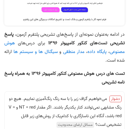
عنوان نمونه‌‌ای از پاسخ‌های تشریحی پلتفرم آزمون،
پاسخ
های کنکور کامپیوتر ۱۳۹۶
برای درس‌های
هوش
یگاه داده
،
مدار منطقی
و
سیگنال ها و سیستم ها
ارائه
هوش مصنوعی کنکور کامپیوتر ۱۳۹۶ به همراه
پاسخ‌
خواهیم گراف زیر را با سه رنگ رنگ‌آمیزی نماییم. هیچ دو
رنگ مشابهی نمی‌توانند کنار یکدیگر باشند. اگر مقدار NT = red و V =
، آنگاه این ناسازگاری با کدام‌یک از روش‌های زیر قابل
ست؟
مسائل ارضای محدودیت