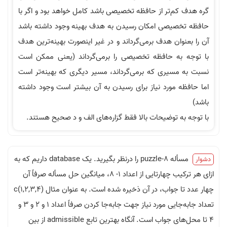
م‌تر از حافظه تخصیصی باشد کامل خواهد بود و اگر با
صیصی امکان رسیدن به هدف بهینه وجود داشته باشد
وان هدف برمی‌گرداند و در غیر اینصورت بهینه‌ترین هدف
به حافظه تخصیصی را بر‌می‌گرداند (یعنی ممکن است
مسیری که برمی‌گرداند، مسیر دیگری که بهینه‌تر است
ه مورد نیاز برای رسیدن به آن بیشتر است وجود داشته
ه توضیحات بالا فقط گزاره‌های الف و د صحیح هستند.
مسأله 8-puzzle را درنظر بگیرید. یک database داریم که به
ازای هر ترکیب چهارتایی از اعداد 1- 8، میانگین حل مسأله صرفاً آن
چهار عدد تا جواب، در آن ذخیره شده است. به عنوان مثال c(1,2,3,4)
تعداد جابه‌جایی مورد نیاز جهت جابه‌جا کردن صرفاً اعداد 1 و 2 و 3 و
4 تا محل‌های جواب است. آنگاه بهترین تابع admissible از بین