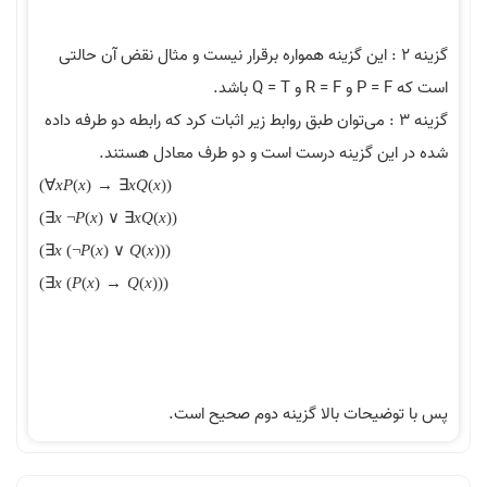
ینه ۲ : این گزینه همواره برقرار نیست و مثال نقض آن حالتی
ینه ۳ : می‌توان طبق روابط زیر اثبات کرد که رابطه دو طرفه داده
ین گزینه درست است و دو طرف معادل هستند.
(
∀
x
P
(
x
)
→
∃
x
Q
(
x
)
)
(
∃
x
¬
P
(
x
)
∨
∃
x
Q
(
x
)
)
(
∃
x
(
¬
P
(
x
)
∨
Q
(
x
)
)
)
(
∃
x
(
P
(
x
)
→
Q
(
x
)
)
)
ضیحات بالا گزینه دوم صحیح است.