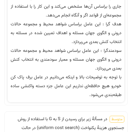
راساس آن‌ها مشخص می‌کند و این کار را با استفاده از
 از قواعد اگر و آنگاه انجام می‌دهد.
: این عامل براساس شواهد محیط و مجموعه حالات
الگوی جهان مسئله و اهداف تعیین شده در مسئله به
نش بعدی می‌پردازد.
ا : این عامل براساس شواهد محیط و مجموعه حالات
الگوی جهان مسئله و معیار سودمندی به انتخاب کنش
ردازد.
ه توضیحات بالا و اینکه می‌دانیم در عامل برف پاک کن
چ حافظه‌ای نداریم این عامل جزء دسته واکنشی ساده
 می‌شود.
در مسألۀ زیر برای رسیدن از S به G با استفاده از روش
جستجوی هزینۀ یکنواخت (uniform cost search) در حالت