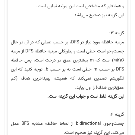
ر که مشخص است این مرتبه نمایی است.
 نیز صحیح می‌باشد.
مرتبه حافظه مورد نیاز در DFS، بر حسب عمقی که در آن در حال
ت خطی است و بطورکلی مرتبه حافظه DFS از مرتبه
است که m بیشترین عمق در درخت است، پس حافظه
DFS بر حسب m خطی است نه بر حسب b. توجه کنید که این
م تضمین نمی‌کند که همیشه بهینه‌ترین هدف (کم
هدف) را اول بیابد.
ه غلط است و جواب این گزینه است.
جست‌وجوی bidirectional از لحاظ حافظه مشابه BFS عمل
ین گزینه نیز صحیح است.