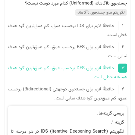
Unif) کدام مورد درست
نیست
؟
ی جستجوی ناآگاهانه
حافظۀ لازم برای IDS برحسب عمق، کم عمق‌ترین گره هدف
حافظۀ لازم برای BFS برحسب عمق، کم عمق‌ترین گره هدف
.
حافظۀ لازم برای DFS برحسب عمق، کم عمق‌ترین گره هدف
ی است.
حافظۀ لازم برای جستجوی دوجهتی (Bidirectional) برحسب
مق‌ترین گره هدف نمایی است.
نه‌ها:
الگوریتم IDS (Iterative Deepening Search) در هر مرحله تا