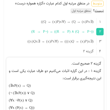
 منطق مرتبه اول کدام عبارت «گزاره همواره درست»
طق مرتبه اول
)
)
Q
→
)
x
(
P
(
x
∀
(
→
)
Q
→
)
x
(
P
)
R
→
P
¬
(
→
)
)
R
→
P
(
∧
)
Q
→
)
)
x
(
Q
x
∃
→
)
x
(
P
x
∀
(
↔
)
)
)
x
(
Q
→
)
x
(
P
(
 2
ینه ۱ : در این گزاره اثبات می‌کنیم دو طرف عبارت یکی است و
‌گیری برقرار است:
(
∃
x
P
(
x
)
→
Q
)
(
¬
(
∃
x
P
(
x
)
)
∨
Q
)
(
∀
x
¬
P
(
x
)
∨
Q
)
(
∀
x
(
P
(
x
)
→
Q
)
)