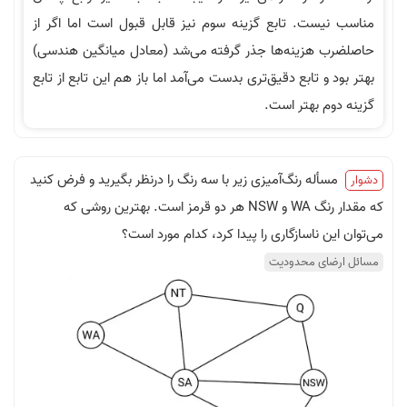
ست. تابع گزینه سوم نیز قابل قبول است اما اگر از
هزینه‌ها جذر گرفته می‌شد (معادل میانگین هندسی)
و تابع دقیق‌تری بدست می‌آمد اما باز هم این تابع از تابع
م بهتر است.
له رنگ‌آمیزی زیر با سه رنگ را درنظر بگیرید و فرض کنید
که مقدار رنگ WA و NSW هر دو قرمز است. بهترین روشی که
 ناسازگاری را پیدا کرد، کدام مورد است؟
ای محدودیت