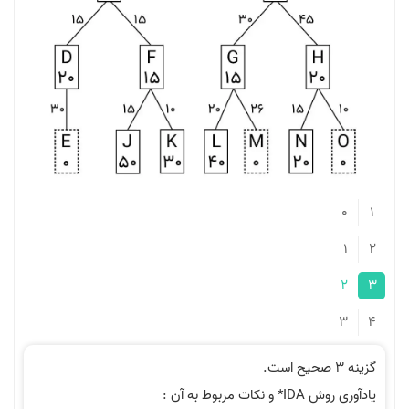
ربوط به آن :