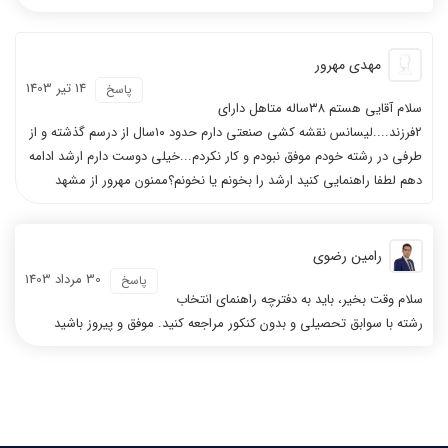
مهدی مهرور
14 تیر 1403
پاسخ
سلام آقایی هستم ۳۸ساله متاهل دارای
۲فرزند....لیسانس نقشه کشی صنعتی دارم حدود ۱۰سال از درسم گذشته و از
طرفی در رشته خودم موفق نبودم و کار نکردم...خیلی دوست دارم ارشد ادامه
دهم لطفا راهنمایی کنید ارشد را بخونم یا نخونم؟ممنون مهرور از مشهد
رامین رضوی
30 مرداد 1403
پاسخ
سلام وقت بخیر، باید به دفترچه راهنمای انتخاب
رشته با سوابق تحصیلی و بدون کنکور مراجعه کنید. موفق و پیروز باشید