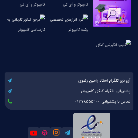
آی دی تلگرام استاد رامین رضوی
پشتیبانی تلگرام کنکور کامپیوتر
تماس با پشتیبانی: 09378555200