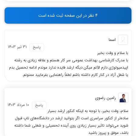
-
-
-
-
4 نظر در این صفحه ثبت شده است
-
-
اسما
31 تیر 1403
پاسخ
با سلام و وقت بخیر
با مدرک کارشناسی بهداشت عمومی سر کار هستم و علاقه زیادی به رشته
اپیدمیولوژی دارم الآنم میگن دیگه ارشد فایده ندارد موندم ادامه تحصیل بدم
یا شغل آزاد در کنار کارم داشته باشم لطفاً راهنمایی بفرمایید ممنونم.
رامین رضوی
10 مرداد 1403
پاسخ
سلام، وقت بخیر، با توجه به اینکه کنکور ارشد بسیار
ساده‌تر از کنکور سراسری است اگر بتوانید ارشد در دانشگاه‌های تاپ قبول
شوید می‌تواند تاثیر بسیار زیادی روی آینده تحصیلی و شغلی شما داشته
باشد، موفق و پیروز باشید