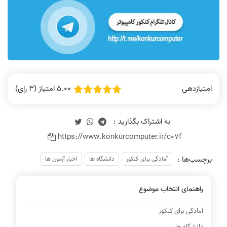
5.00 امتیاز (3 رای)
امتیازدهی
https://www.konkurcomputer.ir/c07f
برچسب‌ها :
آمادگی برای کنکور
دانشگاه ها
اخبار آزمون ها
راهنمای انتخاب موضوع
آمادگی برای کنکور
دانشگاه ها