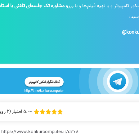
 کامپیوتر و یا تهیه فیلم‌ها و یا
رزرو مشاوره تک جلسه‌ای تلفنی با استاد
رسید:
konku
5.00 امتیاز (2 رای)
https://www.konkurcomputer.ir/d308