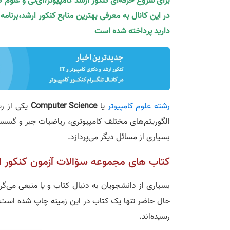
برای شروع حرفه‌ای کنکور ارشد کامپیوتر،آی‌تی و علوم 
در این کانال به معرفی بهترین منابع کنکور ارشد،برنام
دارید پرداخته شده است
رشته علوم کامپیوتر
یا
Computer Science
یکی از رش
الگوریتم‌های مختلف کامپیوتری، ریاضیات جبر و گسسته و
بسیاری از مسائل دیگر می‌پردازد.
کتاب‌ های مجموعه سؤالات آزمون کنکور ا
بسیاری از دانشجویان به دنبال کتاب و یا منبعی می‌گ
حال حاضر تنها یک کتاب در این زمینه چاپ شده است
رسیده‌اند.