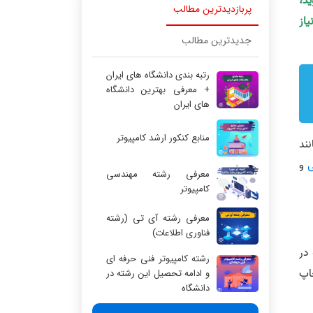
ید،
پربازدیدترین مطالب
یاز
جدیدترین مطالب
رتبه بندی دانشگاه های ایران
+ معرفی بهترین دانشگاه
های ایران
منابع کنکور ارشد کامپیوتر
ند
ی
و
معرفی رشته مهندسی
کامپیوتر
معرفی رشته آی تی (رشته
فناوری اطلاعات)
در
رشته کامپیوتر فنی حرفه ای
اپ
و ادامه تحصیل این رشته در
دانشگاه