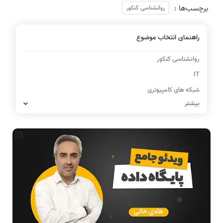
برچسب‌ها :
روانشناسی کنکور
راهنمای انتخاب موضوع
روانشناسی کنکور
IT
شبکه های کامپیوتری
بیشتر
مشاغل رشته کامپیوتر
معماری کامپیوتر
ریاضیات گسسته
مدار منطقی
ساختمان داده
طراحی الگوریتم
هوش مصنوعی
فیلم حل سوال و تست