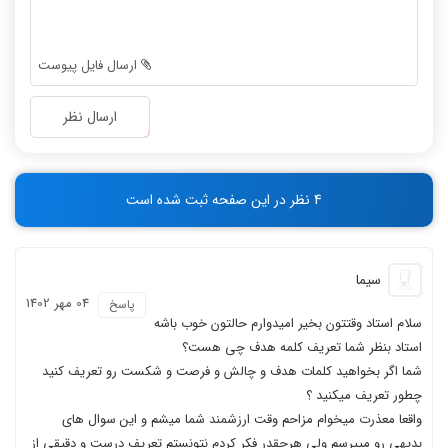
-
-
-
-
-
-
ارسال فایل پیوست
-
-
-
-
ارسال نظر
-
-
-
-
-
-
4 نظر در این صفحه ثبت شده است
-
-
سیما
04 مهر 1402
پاسخ
سلام استاد وقتتون بخیر امیدوارم حالتون خوب باشه
استاد بنظر شما تعریف کلمه هدف چی هست؟
شما اگر بخواهید کلمات هدف و چالش و فرصت و شکست رو تعریف کنید
چطور تعریف میکنید ؟
واقعا معذرت میخوام مزاحم وقت ارزشمند شما میشم و این سوال های
بدیهی رو میپرسم ولی هرچقدر فکر کردم نتونستم تعریف درست و دقیقی از