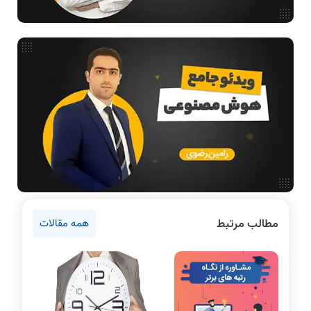
بررسی تخصصی قطعات کامپیوتر
آموزش تخصصی دروس رشته کامپیوتر و IT
فناوری
مقالات عمومی رشته کامپیوتر
ادامه تحصیل در رشته کامپیوتر
آمادگی برای کنکور
دانشگاه ها
اخبار آزمون ها
نرم افزار
سخت افزار
مطالب مرتبط
همه مقالات
دروس مهندسی کامپیوتر
برنامه نویسی
پایتون
سی شارپ
علم داده