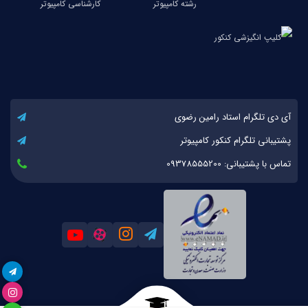
آی دی تلگرام استاد رامین رضوی
پشتیبانی تلگرام کنکور کامپیوتر
تماس با پشتیبانی: 09378555200