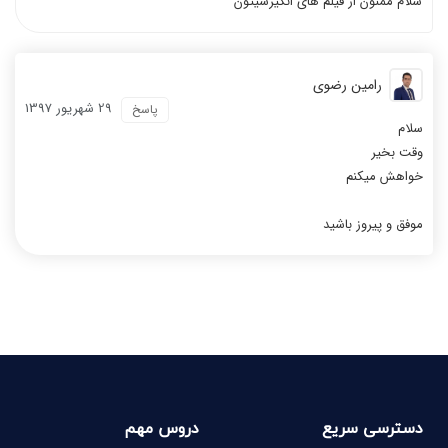
سلام ممنون از فیلم های انگیزشیتون
رامین رضوی
29 شهریور 1397
پاسخ
سلام
وقت بخیر
خواهش میکنم
موفق و پیروز باشید
دسترسی سریع
دروس مهم