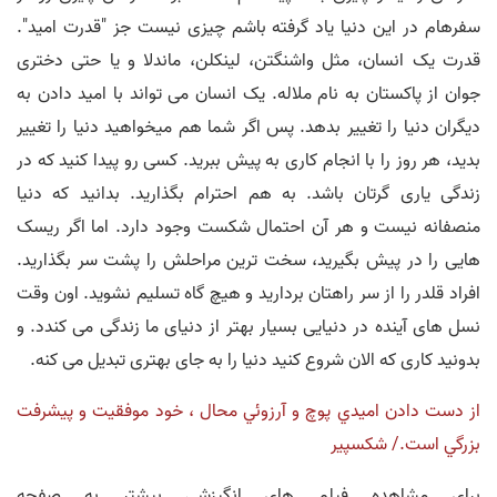
سفرهام در این دنیا یاد گرفته باشم چیزی نیست جز "قدرت امید".
قدرت یک انسان، مثل واشنگتن، لینکلن، ماندلا و یا حتی دختری
جوان از پاکستان به نام ملاله. یک انسان می تواند با امید دادن به
دیگران دنیا را تغییر بدهد. پس اگر شما هم میخواهید دنیا را تغییر
بدید، هر روز را با انجام کاری به پیش ببرید. کسی رو پیدا کنید که در
زندگی یاری گرتان باشد. به هم احترام بگذارید. بدانید که دنیا
منصفانه نیست و هر آن احتمال شکست وجود دارد. اما اگر ریسک
هایی را در پیش بگیرید، سخت ترین مراحلش را پشت سر بگذارید.
افراد قلدر را از سر راهتان بردارید و هیچ گاه تسلیم نشوید. اون وقت
نسل های آینده در دنیایی بسیار بهتر از دنیای ما زندگی می کندد. و
بدونید کاری که الان شروع کنید دنیا را به جای بهتری تبدیل می کنه.
از دست دادن اميدي پوچ و آرزوئي محال ، خود موفقيت و پيشرفت
بزرگي است./ شكسپير
برای مشاهده فیلم های انگیزشی بیشتر به صفحه