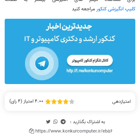
کلیپ انگیزشی کنکور
مراجعه کنید
4.00 امتیاز (4 رای)
امتیازدهی
https://www.konkurcomputer.ir/eb56