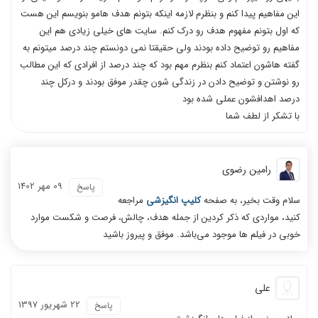
این مفاهیم پیدا کنم و بنظرم لازمه اینکه بتونم هدف هامو بنویسم این هست
که اول بتونم مفهوم هدف رو درک کنم. سایت های خیلی زیادی هم این
مفاهیم رو توضیح داده بودند ولی حقیقتا نمی دونستم چند درصد میتونم به
گفته هاشون اعتماد کنم بنظرم مهم بود که چند درصد از افرادی که این مطالب
رو نوشتن و توضیح دادن در زندگی شون چقدر موفق بودند و درکل چند
درصد اهدافشون عملی شده بود
با تشکر از لطف شما
رامین رضوی
09 مهر 1402
پاسخ
سلام وقت بخیر، به صفحه
کلیپ انگیزشی
مراجعه
کنید، مواردی که ذکر کردین از جمله هدف، چالش، فرصت و شکست موارد
خوبی در فیلم ها موجود می‌باشد. موفق و پیروز باشید
علی
22 شهریور 1397
پاسخ