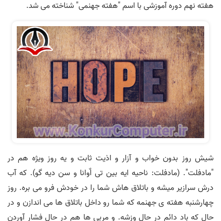
هفته نهم دوره آموزشی با اسم "هفته جهنمی" شناخته می شد.
شیش روز بدون خواب و آزار و اذیت ثابت و یه روز ویژه هم در
"مادفلت". (مادفلت: ناحیه ایه بین تی اٌوانا و سن دیه گو). که آب
درش سرازیر میشه و باتلاق هاش شما را در خودش فرو می بره. روز
چهارشنبه هفته ی جهنمه که شما رو داخل باتلاق ها می اندازن و در
حال که باد دائم در حال وزشه. و مربی ها هم در حال فشار آوردن