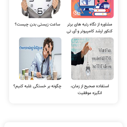
مقاله نویسی
بلاکچین
مشاوره از نگاه رتبه های برتر
ساعت زيستی بدن چیست؟
پایگاه داده
کنکور ارشد کامپیوتر و آی تی
الکترونیک دیجیتال
سیستم عامل
نظریه زبانها
سیگنال و سیستمها
استفاده صحیح از زمان،
چگونه بر خستگی غلبه کنیم؟
انگیزه موفقیت