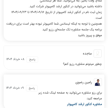
سلام، وقت بخیر، بله می‌توانید، شما هر لیسانسی
داشته باشید می‌توانید در کنکور ارشد کامپیوتر شرکت کنید.
زمان ثبت نام در کنکور ارشد کامپیوتر از تاریخ 1404/09/16 تا 1404/09/23
است.
همچنین با توجه به اینکه لیسانس شما کامپیوتر نبوده بهتر است برای دریافت
برنامه یک جلسه مشاوره تک جلسه‌ای رزرو کنید
موفق و پیروز باشید
ساجده
08 خرداد 1404
پاسخ
چطور میتونم مشاوره رزرو کنم؟
رامین رضوی
09 خرداد 1404
پاسخ
برای رزو مشاوره می‌توانید به صفحه لینک شده زیر
مراجعه کنید:
مشاوره کنکور ارشد کامپیوتر