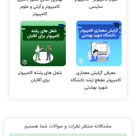
پایگاه داده
ساینس
کامپیوتر و آیتی و علوم
الکترونیک دیجیتال
کامپیوتر
سیستم عامل
نظریه زبانها
سیگنال و سیستمها
معرفی گرایش معماری
شغل های رشته کامپیوتر
کامپیوتر مقطع ارشد دانشگاه
برای آقایان
شهید بهشتی
مشتاقانه منتظر نظرات و سوالات شما هستیم