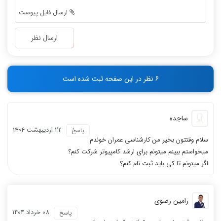
-
-
ارسال فایل پیوست
-
-
-
-
ارسال نظر
-
-
-
-
-
-
6 نظر در این صفحه ثبت شده است
-
-
ساجده
22 ارديبهشت 1404
پاسخ
سلام وقتتون بخیر من کارشناسی عمران خوندم
میخواستم ببینم میتونم برای ارشد کامپیوتر شرکت کنم؟
اگر میتونم تا کی باید ثبت نام کنم؟
رامین رضوی
08 خرداد 1404
پاسخ