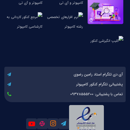
آی دی تلگرام استاد رامین رضوی
پشتیبانی تلگرام کنکور کامپیوتر
تماس با پشتیبانی: 09378555200