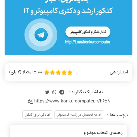
5.00 امتیاز (2 رای)
امتیازدهی
https://www.konkurcomputer.ir/h658
برچسب‌ها :
ادامه تحصیل در رشته کامپیوتر
آمادگی برای کنکور
راهنمای انتخاب موضوع