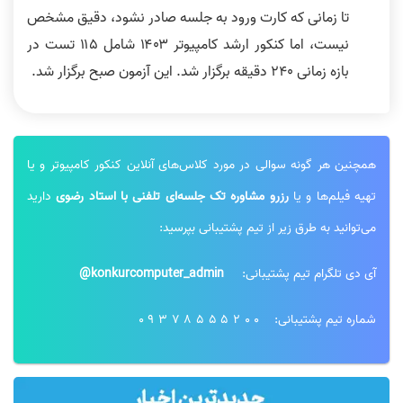
تا زمانی که کارت ورود به جلسه صادر نشود، دقیق مشخص
نیست، اما کنکور ارشد کامپیوتر ۱۴۰۳ شامل ۱۱۵ تست در
بازه زمانی ۲۴۰ دقیقه برگزار شد. این آزمون صبح برگزار شد.
همچنین هر گونه سوالی در مورد کلاس‌های آنلاین کنکور کامپیوتر و یا
تهیه فیلم‌ها و یا
رزرو مشاوره تک جلسه‌ای تلفنی با استاد رضوی
دارید
می‌توانید به طرق زیر از تیم پشتیبانی بپرسید:
آی دی تلگرام تیم پشتیبانی:
konkurcomputer_admin@
شماره تیم پشتیبانی:
09378555200