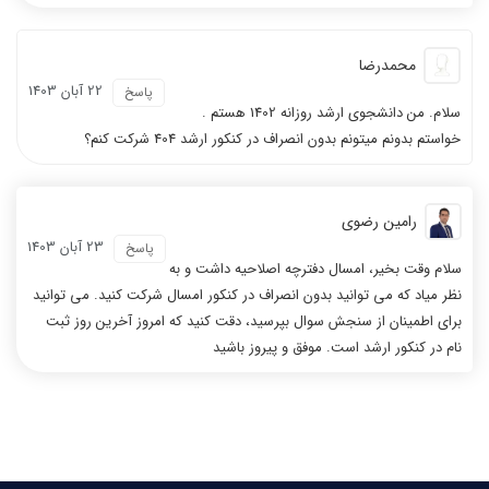
محمدرضا
22 آبان 1403
پاسخ
سلام. من دانشجوی ارشد روزانه 1402 هستم .
خواستم بدونم میتونم بدون انصراف در کنکور ارشد 404 شرکت کنم؟
رامین رضوی
23 آبان 1403
پاسخ
سلام وقت بخیر، امسال دفترچه اصلاحیه داشت و به
نظر میاد که می توانید بدون انصراف در کنکور امسال شرکت کنید. می توانید
برای اطمینان از سنجش سوال بپرسید، دقت کنید که امروز آخرین روز ثبت
نام در کنکور ارشد است. موفق و پیروز باشید