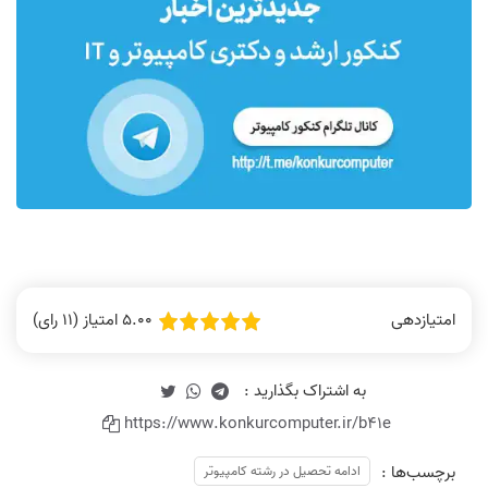
5.00 امتیاز (11 رای)
امتیازدهی
https://www.konkurcomputer.ir/b41e
برچسب‌ها :
ادامه تحصیل در رشته کامپیوتر