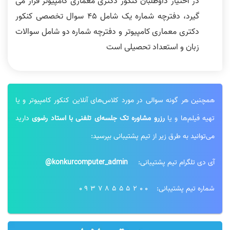
در اختیار داوطلبان کنکور دکتری معماری کامپیوتر قرار می
گیرد، دفترچه شماره یک شامل 45 سوال تخصصی کنکور
دکتری معماری کامپیوتر و دفترچه شماره دو شامل سوالات
زبان و استعداد تحصیلی است
همچنین هر گونه سوالی در مورد کلاس‌های آنلاین کنکور کامپیوتر و یا
تهیه فیلم‌ها و یا
رزرو مشاوره تک جلسه‌ای تلفنی با استاد رضوی
دارید
می‌توانید به طرق زیر از تیم پشتیبانی بپرسید:
آی دی تلگرام تیم پشتیبانی:
konkurcomputer_admin@
شماره تیم پشتیبانی:
09378555200