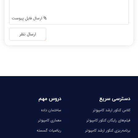
-
-
-
-
-
-
ارسال فایل پیوست
-
-
-
-
ارسال نظر
-
-
-
-
-
-
-
-
دسترسی سریع
دروس مهم
کلاس کنکور ارشد کامپیوتر
ساختمان داده
فیلم‌های رایگان کنکور کامپیوتر
معماری کامپیوتر
برنامه‌ریزی کنکور ارشد کامپیوتر
ریاضیات گسسته