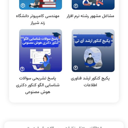
بلاکچین
مشاغل مشهور رشته نرم‌ افزار
مهندسی کامپیوتر دانشگاه
پایگاه داده
زند شیراز
الکترونیک دیجیتال
سیستم عامل
نظریه زبانها
سیگنال و سیستمها
پکیج کنکور ارشد فناوری
پاسخ تشریحی سوالات
اطلاعات
شناسایی الگو کنکور دکتری
هوش مصنوعی