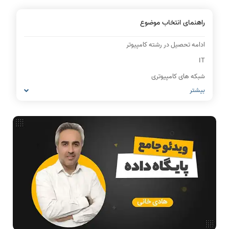
راهنمای انتخاب موضوع
ادامه تحصیل در رشته کامپیوتر
IT
شبکه های کامپیوتری
بیشتر
مشاغل رشته کامپیوتر
معماری کامپیوتر
ریاضیات گسسته
مدار منطقی
ساختمان داده
طراحی الگوریتم
هوش مصنوعی
فیلم حل سوال و تست
بررسی تخصصی قطعات کامپیوتر