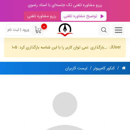
رزرو مشاوره تلفنی تک جلسه‌ای با استاد رضوی
توضیح مشاوره تلفنی
رزرو مشاوره تلفنی
0
ورود | ثبت نام
JUser: :_بارگذاری :نمی توان کاربر را با این شناسه بارگذاری کرد: 105
کنکور کامپیوتر
لیست کاربران