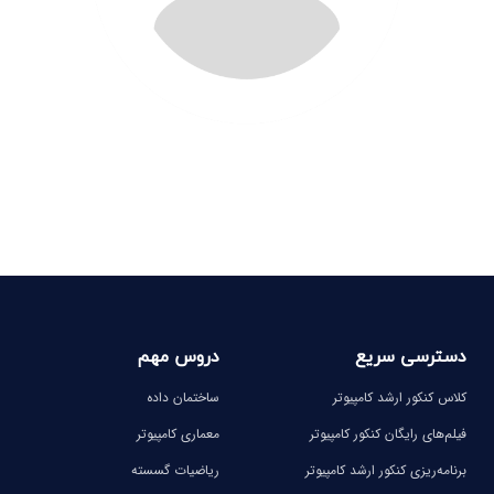
دسترسی سریع
دروس مهم
کلاس کنکور ارشد کامپیوتر
ساختمان داده
فیلم‌های رایگان کنکور کامپیوتر
معماری کامپیوتر
برنامه‌ریزی کنکور ارشد کامپیوتر
ریاضیات گسسته