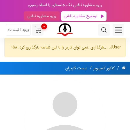
رزرو مشاوره تلفنی تک جلسه‌ای با استاد رضوی
توضیح مشاوره تلفنی
رزرو مشاوره تلفنی
0
ورود | ثبت نام
JUser: :_بارگذاری :نمی توان کاربر را با این شناسه بارگذاری کرد: 158
کنکور کامپیوتر
لیست کاربران