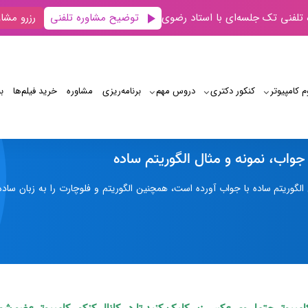
توضیح مشاوره تلفنی
 تلفنی تک جلسه‌ای با استاد رضوی
رزرو مشاو
م کامپیوتر
کنکور دکتری
دروس مهم
برنامه‌‌ریزی
مشاوره
خرید فیلم‌ها
ب
الگوریتم ساده با جواب، نمونه و مثال الگوریتم ساده
 جواب، نمونه و مثال الگوریتم ساده
گوریتم ساده با جواب آورده است، همچنین الگوریتم و فلوچارت را به زبان ساده 