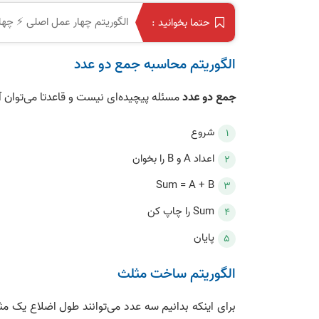
الگوریتم چهار عمل اصلی ⚡️ چهار
حتما بخوانید :
الگوریتم محاسبه جمع دو عدد
جمع دو عدد
مسئله پیچیده‌ای نیست و قاعدتا می‌توان آن
شروع
اعداد A و B را بخوان
Sum = A + B
Sum را چاپ کن
پایان
الگوریتم ساخت مثلث
برای اینکه بدانیم سه عدد می‌توانند طول اضلاع یک مثل