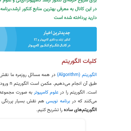
برای شروع حرفه‌ای کنکور ارشد کامپیوتر،آی‌تی و علوم 
در این کانال به معرفی بهترین منابع کنکور ارشد،برنام
دارید پرداخته شده است
کلیات الگوریتم
الگوریتم (Algorithm)
در همه مسائل روزمره ما نقش دا
است. الگوریتم را در
علوم کامپیوتر
به صورت مجموعه‌ای
می‌کنند که در
برنامه نویسی
هم نقش بسیار پررنگی د
الگوریتم‌های ساده
را تشریح کنیم.