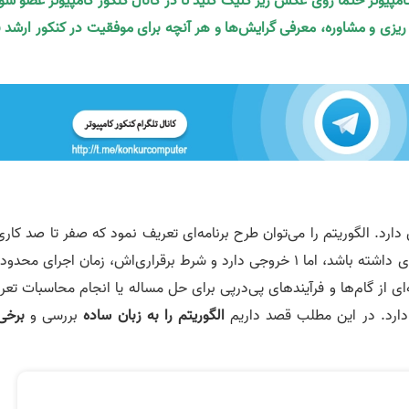
کامپیوتر حتما روی عکس زیر کلیک کنید تا در کانال کنکور کامپیوتر عضو شو
ه ریزی و مشاوره، معرفی گرایش‌ها و هر آنچه برای موفقیت در کنکور ارشد ن
رد. الگوریتم را می‌توان طرح برنامه‌ای تعریف نمود که صفر تا صد کاری 
طبق آن انجام می‌دهیم. مکمن است الگوریتم n ورودی داشته باشد، اما 1 خروجی دارد و شرط برقراری‌اش، زمان اجرای مح
 از گام‌ها و فرآیندهای پی‌در‌پی برای حل مساله یا انجام محاسبات تعر
ارد. در این مطلب قصد داریم
الگوریتم را به زبان ساده
بررسی و
برخی 