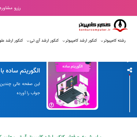
رزرو مشاوره
رشته کامپیوتر
کنکور ارشد کامپیوتر
کنکور ارشد آی‌ تی
کنکور ارشد علو
کنکور کامپیوتر
الگوریتم ساده با
این صفحه عالی چندین ال
جواب را آورده