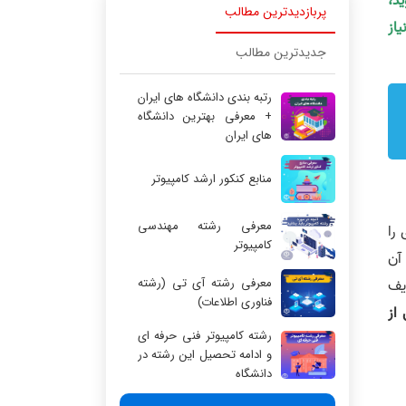
ید،
پربازدیدترین مطالب
یاز
جدیدترین مطالب
رتبه بندی دانشگاه های ایران
+ معرفی بهترین دانشگاه
های ایران
منابع کنکور ارشد کامپیوتر
معرفی رشته مهندسی
را
کامپیوتر
دود آن
معرفی رشته آی تی (رشته
یف
فناوری اطلاعات)
از
رشته کامپیوتر فنی حرفه ای
و ادامه تحصیل این رشته در
دانشگاه