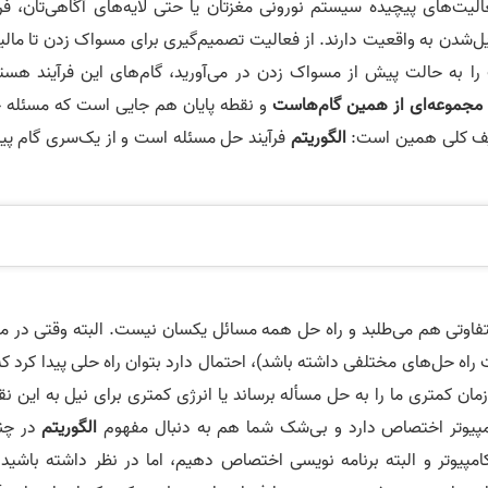
الیت‌های پیچیده سیستم نورونی مغزتان یا حتی لایه‌های آگاهی‌تان، فر
دیل‌شدن به واقعیت دارند. از فعالیت تصمیم‌گیری برای مسواک زدن تا مال
را به حالت پیش از مسواک زدن در می‌آورید، گام‌های این فرآیند هستن
مجموعه‌ای از همین گام‌هاست
و نقطه پایان هم جایی است که مسئله 
ف کلی همین است:
الگوریتم
فرآیند حل مسئله است و از یک‌سری گام پیا
فاوتی هم می‌طلبد و راه حل همه مسائل یکسان نیست. البته وقتی در مو
حل‌های مختلفی داشته باشد)، احتمال دارد بتوان راه حلی پیدا کرد که 
 زمان کمتری ما را به حل مسأله برساند یا انرژی کمتری برای نیل به این ن
امپیوتر اختصاص دارد و بی‌شک شما هم به دنبال مفهوم
الگوریتم
در چن
مپیوتر و البته برنامه نویسی اختصاص دهیم، اما در نظر داشته باشید 