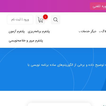
ره تلفنی
0
ورود | ثبت نام
لاگ
دیگر خدمات
پلتفرم برنامه‌ریزی
پلتفرم آزمون
پلتفرم مرور و خلاصه‌نویسی
توضیح داده و برخی از الگوریتم‌های ساده برنامه نویسی با