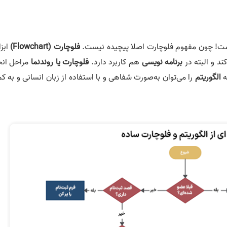
! چون مفهوم فلوچارت اصلا پیچیده نیست.
فلوچارت (Flowchart)
ابزا
ند و البته در
برنامه نویسی
هم کاربرد دارد.
فلوچارت یا روندنما
مراحل انج
ه
الگوریتم
را می‌توان به‌صورت شفاهی و با استفاده از زبان انسانی و به 